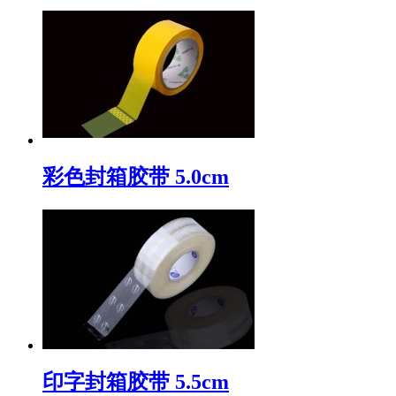
彩色封箱胶带 5.0cm
印字封箱胶带 5.5cm