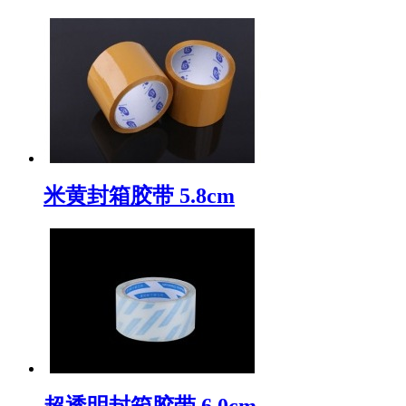
米黄封箱胶带 5.8cm
超透明封箱胶带 6.0cm