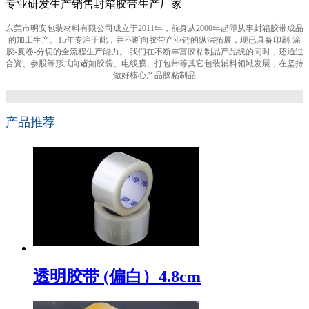
专业研发生产销售封箱胶带生产厂家
东莞市明安包装材料有限公司成立于2011年，前身从2000年起即从事封箱胶带成品
的加工生产。15年专注于此，并不断向胶带产业链的纵深拓展，现已具备印刷-涂
胶-复卷-分切的全流程生产能力。 我们在不断丰富胶粘制品产品线的同时，还通过
合资、参股等形式向诸如胶袋、电线膜、打包带等其它包装辅料领域发展，在坚持
做好核心产品胶粘制品
产品推荐
透明胶带 (偏白）4.8cm