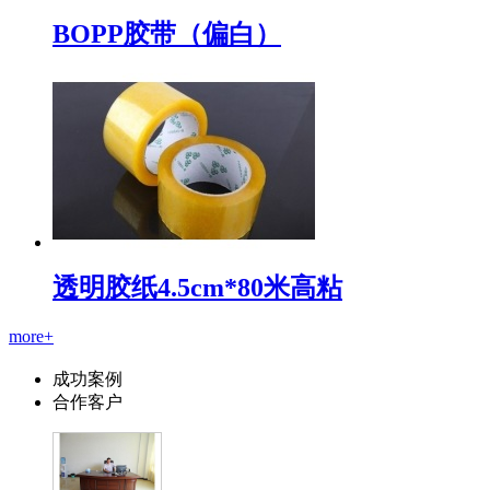
BOPP胶带（偏白）
透明胶纸4.5cm*80米高粘
more+
成功案例
合作客户