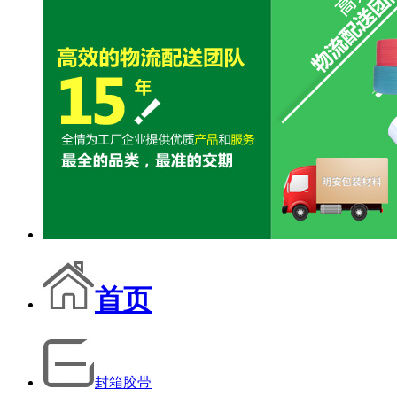
首页
封箱胶带