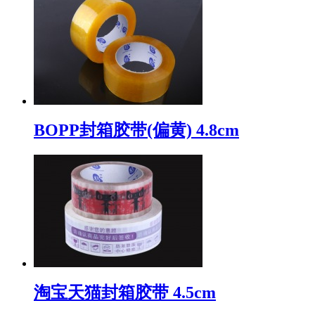
BOPP封箱胶带(偏黄) 4.8cm
淘宝天猫封箱胶带 4.5cm