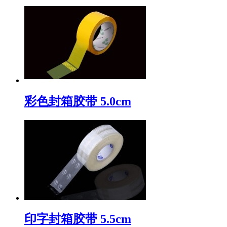
彩色封箱胶带 5.0cm
印字封箱胶带 5.5cm