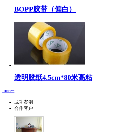
BOPP胶带（偏白）
透明胶纸4.5cm*80米高粘
more+
成功案例
合作客户