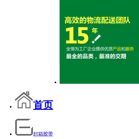
首页
封箱胶带