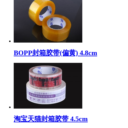
BOPP封箱胶带(偏黄) 4.8cm
淘宝天猫封箱胶带 4.5cm