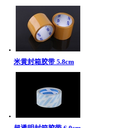
米黄封箱胶带 5.8cm
超透明封箱胶带 6.0cm