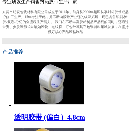
专业研发生产销售封箱胶带生产厂家
东莞市明安包装材料有限公司成立于2011年，前身从2000年起即从事封箱胶带成品
的加工生产。15年专注于此，并不断向胶带产业链的纵深拓展，现已具备印刷-涂
胶-复卷-分切的全流程生产能力。 我们在不断丰富胶粘制品产品线的同时，还通过
合资、参股等形式向诸如胶袋、电线膜、打包带等其它包装辅料领域发展，在坚持
做好核心产品胶粘制品
产品推荐
透明胶带 (偏白）4.8cm