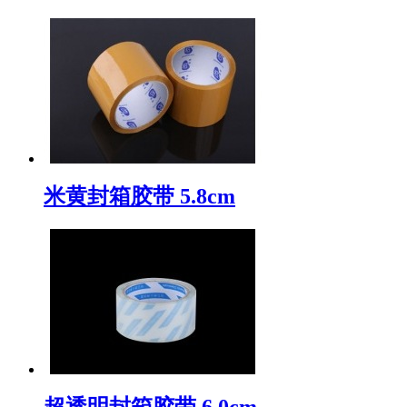
米黄封箱胶带 5.8cm
超透明封箱胶带 6.0cm