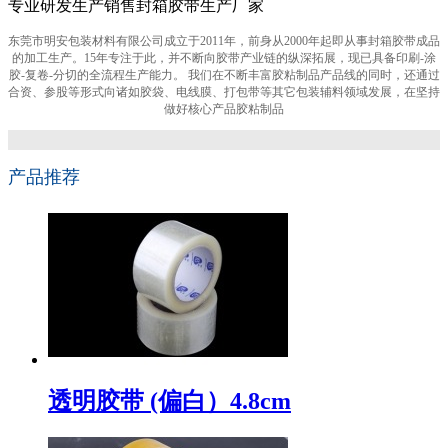
专业研发生产销售封箱胶带生产厂家
东莞市明安包装材料有限公司成立于2011年，前身从2000年起即从事封箱胶带成品
的加工生产。15年专注于此，并不断向胶带产业链的纵深拓展，现已具备印刷-涂
胶-复卷-分切的全流程生产能力。 我们在不断丰富胶粘制品产品线的同时，还通过
合资、参股等形式向诸如胶袋、电线膜、打包带等其它包装辅料领域发展，在坚持
做好核心产品胶粘制品
产品推荐
透明胶带 (偏白）4.8cm