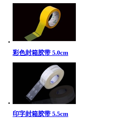
彩色封箱胶带 5.0cm
印字封箱胶带 5.5cm