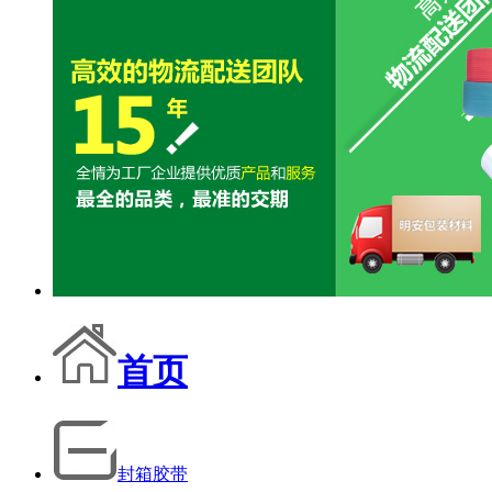
首页
封箱胶带