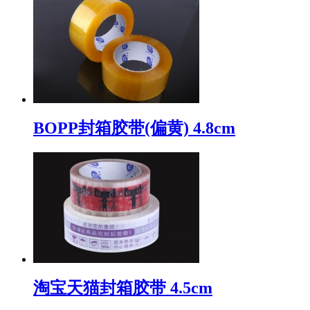
BOPP封箱胶带(偏黄) 4.8cm
淘宝天猫封箱胶带 4.5cm