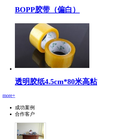
BOPP胶带（偏白）
透明胶纸4.5cm*80米高粘
more+
成功案例
合作客户