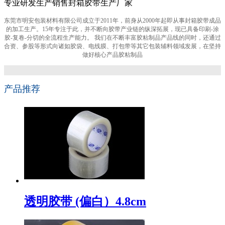
专业研发生产销售封箱胶带生产厂家
东莞市明安包装材料有限公司成立于2011年，前身从2000年起即从事封箱胶带成品
的加工生产。15年专注于此，并不断向胶带产业链的纵深拓展，现已具备印刷-涂
胶-复卷-分切的全流程生产能力。 我们在不断丰富胶粘制品产品线的同时，还通过
合资、参股等形式向诸如胶袋、电线膜、打包带等其它包装辅料领域发展，在坚持
做好核心产品胶粘制品
产品推荐
透明胶带 (偏白）4.8cm