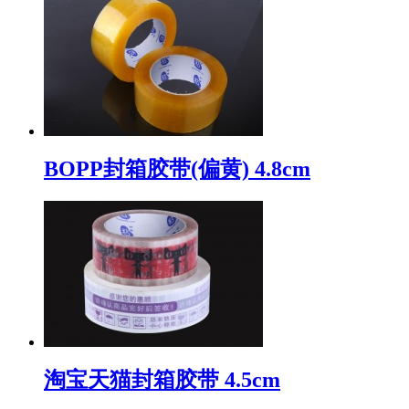
BOPP封箱胶带(偏黄) 4.8cm
淘宝天猫封箱胶带 4.5cm