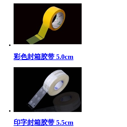
彩色封箱胶带 5.0cm
印字封箱胶带 5.5cm