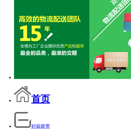
首页
封箱胶带