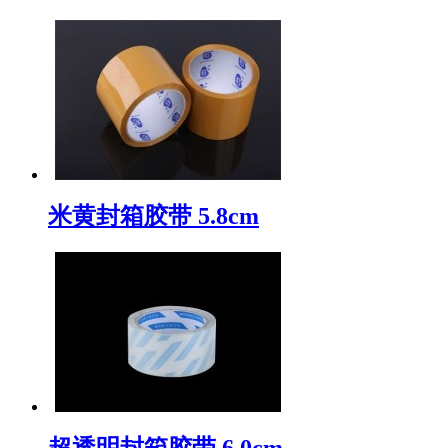
米黄封箱胶带 5.8cm
超透明封箱胶带 6.0cm