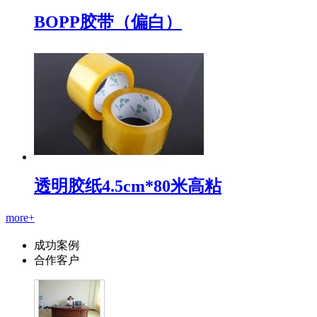
BOPP胶带（偏白）
透明胶纸4.5cm*80米高粘
more+
成功案例
合作客户