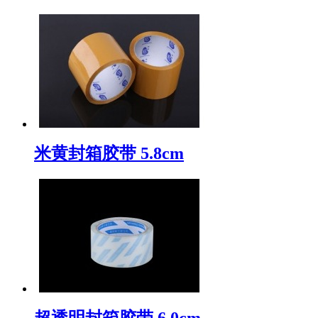
米黄封箱胶带 5.8cm
超透明封箱胶带 6.0cm