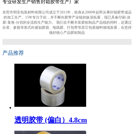
专业研发生产销售封箱胶带生产厂家
东莞市明安包装材料有限公司成立于2011年，前身从2000年起即从事封箱胶带成品
的加工生产。15年专注于此，并不断向胶带产业链的纵深拓展，现已具备印刷-涂
胶-复卷-分切的全流程生产能力。 我们在不断丰富胶粘制品产品线的同时，还通过
合资、参股等形式向诸如胶袋、电线膜、打包带等其它包装辅料领域发展，在坚持
做好核心产品胶粘制品
产品推荐
透明胶带 (偏白）4.8cm