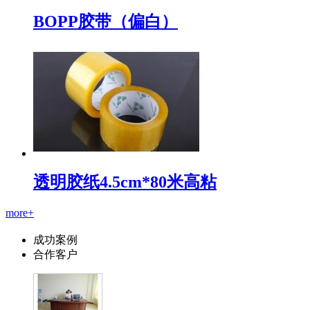
BOPP胶带（偏白）
透明胶纸4.5cm*80米高粘
more+
成功案例
合作客户