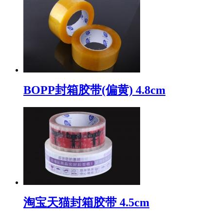
BOPP封箱胶带(偏黄) 4.8cm
淘宝天猫封箱胶带 4.5cm