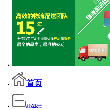
首页
封箱胶带