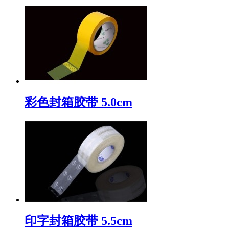
彩色封箱胶带 5.0cm
印字封箱胶带 5.5cm