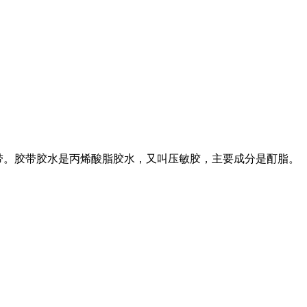
带。胶带胶水是丙烯酸脂胶水，又叫压敏胶，主要成分是酊脂。