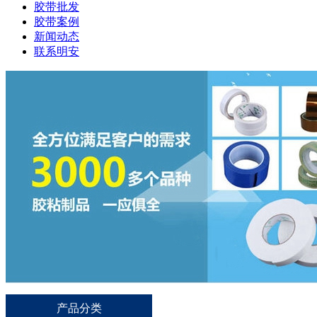
胶带批发
胶带案例
新闻动态
联系明安
产品分类