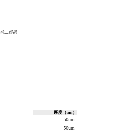
信二维码
厚度（um）
50um
50um