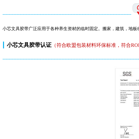
-----------------------------------------------------------------------------------
小芯文具胶带广泛应用于各种养生资材的临时固定。搬家，建筑，地板
|
小芯文具
胶带认证
（符合欧盟包装材料环保标准，符合RO
-------------------------------------------------------------------------------------
---