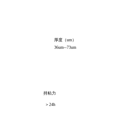
厚度（um）
36um--73um
持粘力
＞24h