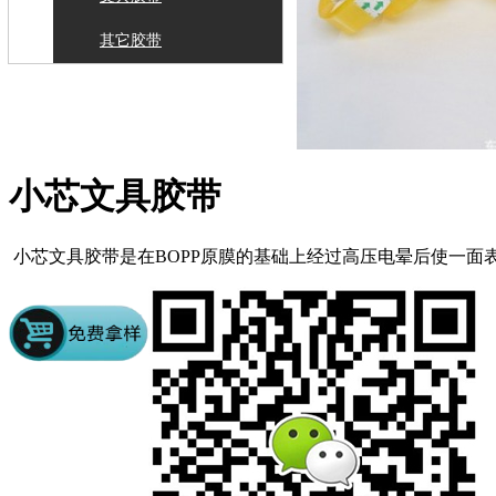
其它胶带
小芯文具胶带
小芯文具胶带是在BOPP原膜的基础上经过高压电晕后使一