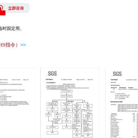
临时固定用。
HS指令）
>>