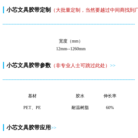
|
小芯文具
胶带定制
（大批量定制，当然要越过中间商找到
--------------------------------------------------------------------------------------
宽度（mm）
12mm--1260mm
|
小芯文具
胶带参数
（非专业人士可跳过此处）
>>
--------------------------------------------------------------------------------------
基材
胶水
伸长率
PET、PE
耐温树脂
60%
|
小芯文具
胶带应用
>>