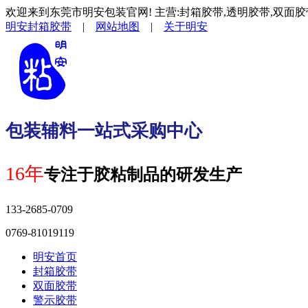
欢迎来到东莞市明安包装官网! 主营:封箱胶带,透明胶带,双面胶
明安封箱胶带
|
网站地图
|
关于明安
包装辅料一站式采购中心
16年
专注于胶粘制品的研发生产
133-2685-0709
0769-81019119
明安首页
封箱胶带
双面胶带
警示胶带