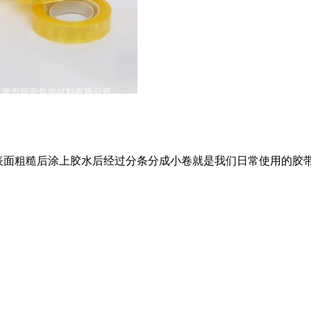
面表面粗糙后涂上胶水后经过分条分成小卷就是我们日常使用的胶