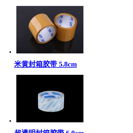
米黄封箱胶带 5.8cm
超透明封箱胶带 6.0cm