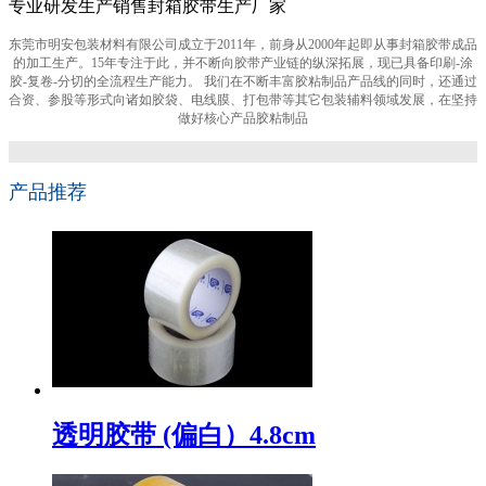
专业研发生产销售封箱胶带生产厂家
东莞市明安包装材料有限公司成立于2011年，前身从2000年起即从事封箱胶带成品
的加工生产。15年专注于此，并不断向胶带产业链的纵深拓展，现已具备印刷-涂
胶-复卷-分切的全流程生产能力。 我们在不断丰富胶粘制品产品线的同时，还通过
合资、参股等形式向诸如胶袋、电线膜、打包带等其它包装辅料领域发展，在坚持
做好核心产品胶粘制品
产品推荐
透明胶带 (偏白）4.8cm