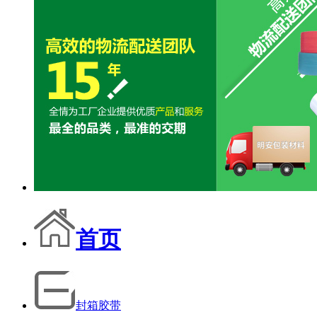
首页
封箱胶带