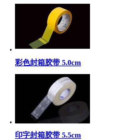
彩色封箱胶带 5.0cm
印字封箱胶带 5.5cm