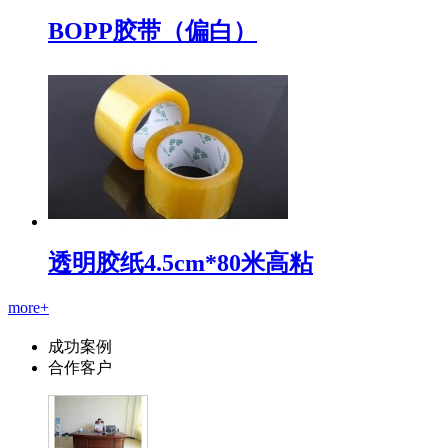
BOPP胶带（偏白）
透明胶纸4.5cm*80米高粘
more+
成功案例
合作客户