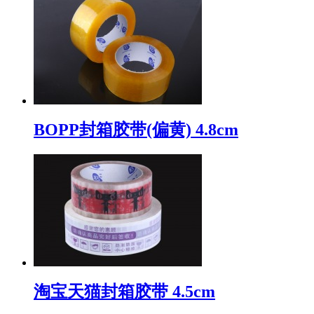
BOPP封箱胶带(偏黄) 4.8cm
淘宝天猫封箱胶带 4.5cm