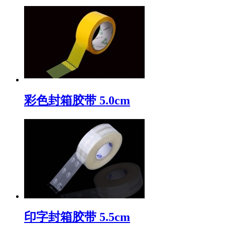
彩色封箱胶带 5.0cm
印字封箱胶带 5.5cm