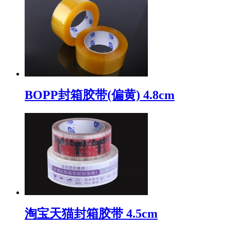
BOPP封箱胶带(偏黄) 4.8cm
淘宝天猫封箱胶带 4.5cm