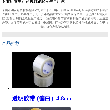
专业研发生产销售封箱胶带生产厂家
东莞市明安包装材料有限公司成立于2011年，前身从2000年起即从事封箱胶带成品
的加工生产。15年专注于此，并不断向胶带产业链的纵深拓展，现已具备印刷-涂
胶-复卷-分切的全流程生产能力。 我们在不断丰富胶粘制品产品线的同时，还通过
合资、参股等形式向诸如胶袋、电线膜、打包带等其它包装辅料领域发展，在坚持
做好核心产品胶粘制品
产品推荐
透明胶带 (偏白）4.8cm