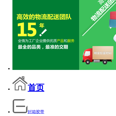
首页
封箱胶带