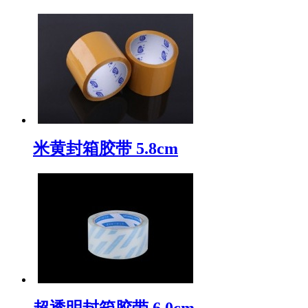
米黄封箱胶带 5.8cm
超透明封箱胶带 6.0cm