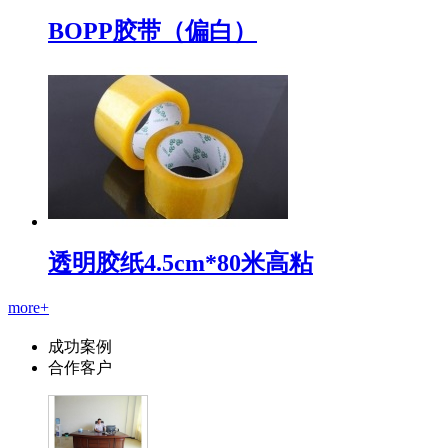
BOPP胶带（偏白）
透明胶纸4.5cm*80米高粘
more+
成功案例
合作客户