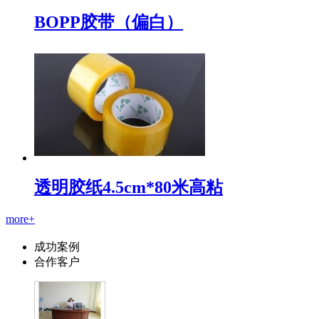
BOPP胶带（偏白）
透明胶纸4.5cm*80米高粘
more+
成功案例
合作客户