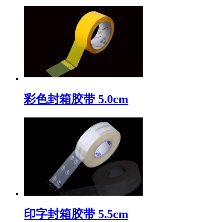
彩色封箱胶带 5.0cm
印字封箱胶带 5.5cm