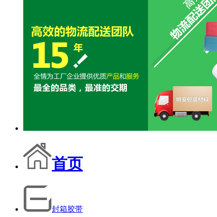
首页
封箱胶带