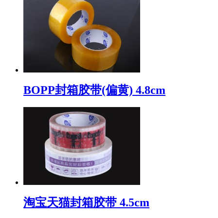
BOPP封箱胶带(偏黄) 4.8cm
淘宝天猫封箱胶带 4.5cm