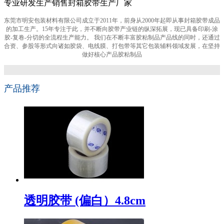
专业研发生产销售封箱胶带生产厂家
东莞市明安包装材料有限公司成立于2011年，前身从2000年起即从事封箱胶带成品
的加工生产。15年专注于此，并不断向胶带产业链的纵深拓展，现已具备印刷-涂
胶-复卷-分切的全流程生产能力。 我们在不断丰富胶粘制品产品线的同时，还通过
合资、参股等形式向诸如胶袋、电线膜、打包带等其它包装辅料领域发展，在坚持
做好核心产品胶粘制品
产品推荐
透明胶带 (偏白）4.8cm