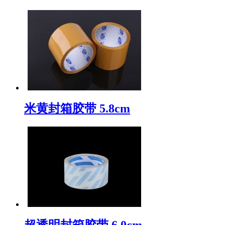
米黄封箱胶带 5.8cm
超透明封箱胶带 6.0cm