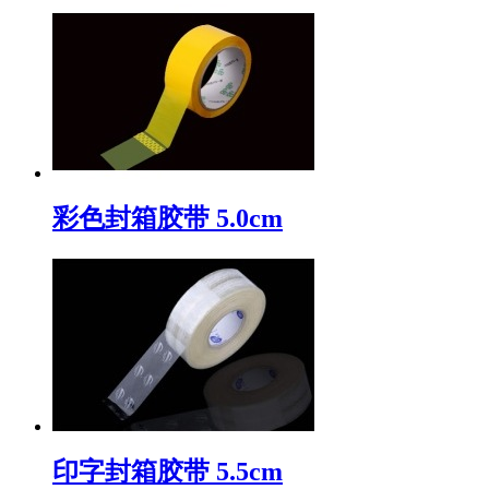
彩色封箱胶带 5.0cm
印字封箱胶带 5.5cm