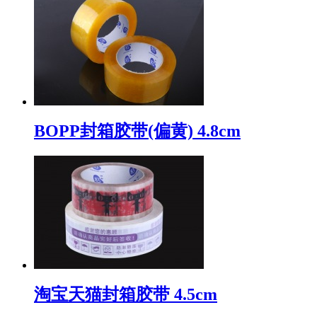
BOPP封箱胶带(偏黄) 4.8cm
淘宝天猫封箱胶带 4.5cm