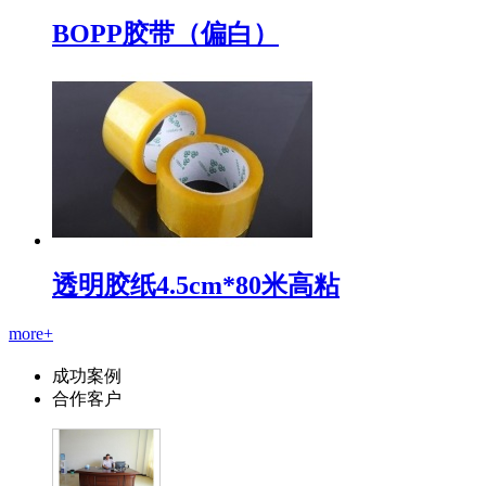
BOPP胶带（偏白）
透明胶纸4.5cm*80米高粘
more+
成功案例
合作客户