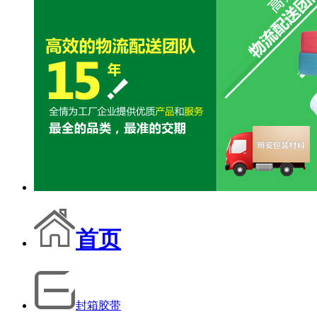
首页
封箱胶带