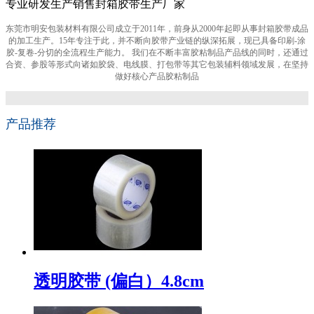
专业研发生产销售封箱胶带生产厂家
东莞市明安包装材料有限公司成立于2011年，前身从2000年起即从事封箱胶带成品
的加工生产。15年专注于此，并不断向胶带产业链的纵深拓展，现已具备印刷-涂
胶-复卷-分切的全流程生产能力。 我们在不断丰富胶粘制品产品线的同时，还通过
合资、参股等形式向诸如胶袋、电线膜、打包带等其它包装辅料领域发展，在坚持
做好核心产品胶粘制品
产品推荐
透明胶带 (偏白）4.8cm