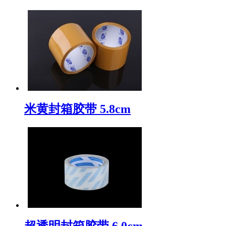
米黄封箱胶带 5.8cm
超透明封箱胶带 6.0cm