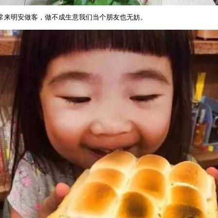
常来明安做客，做不成生意我们当个朋友也无妨。