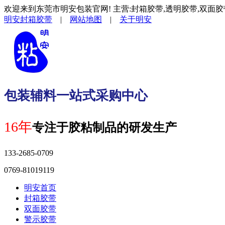
欢迎来到东莞市明安包装官网! 主营:封箱胶带,透明胶带,双面胶
明安封箱胶带
|
网站地图
|
关于明安
包装辅料一站式采购中心
16年
专注于胶粘制品的研发生产
133-2685-0709
0769-81019119
明安首页
封箱胶带
双面胶带
警示胶带