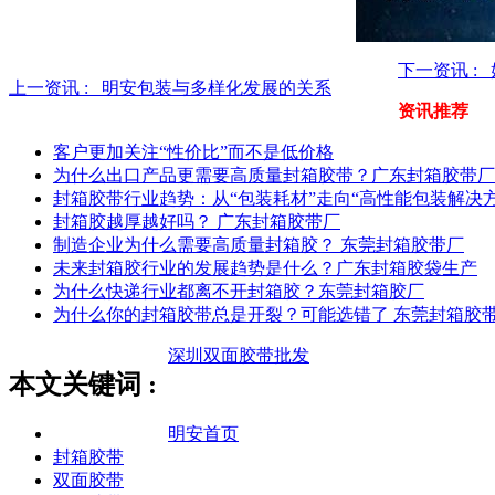
下一资讯 
上一资讯 :
明安包装与多样化发展的关系
资讯推荐
客户更加关注“性价比”而不是低价格
为什么出口产品更需要高质量封箱胶带？广东封箱胶带厂
封箱胶带行业趋势：从“包装耗材”走向“高性能包装解决方
封箱胶越厚越好吗？ 广东封箱胶带厂
制造企业为什么需要高质量封箱胶？ 东莞封箱胶带厂
未来封箱胶行业的发展趋势是什么？广东封箱胶袋生产
为什么快递行业都离不开封箱胶？东莞封箱胶厂
为什么你的封箱胶带总是开裂？可能选错了 东莞封箱胶
深圳双面胶带批发
本文关键词 :
明安首页
封箱胶带
双面胶带