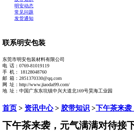
明安动态
常见问题
发货通知
联系明安包装
东莞市明安包装材料有限公司
电 话：0769-81019119
手 机： 18128048760
邮 箱：2851370330@qq.com
网 址：http://www.jiaodai99.com/
地 址：中国广东东坑镇中兴大道北169号昊海工业园
首页
>
资讯中心
>
胶带知识
>
下午茶来袭
下午茶来袭，元气满满对待接