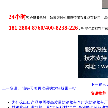
24小时
客户服务热线：如果您对封箱胶带感兴趣或有疑问，请
181 2804 8760/400-8238-226
，明安包装材料厂
下一资讯
上一资讯 :
汕头天美再次采购封箱胶带一批
资讯推荐
为什么出口产品更需要高质量封箱胶带？广东封箱胶带厂
封箱胶带行业趋势：从“包装耗材”走向“高性能包装解决方