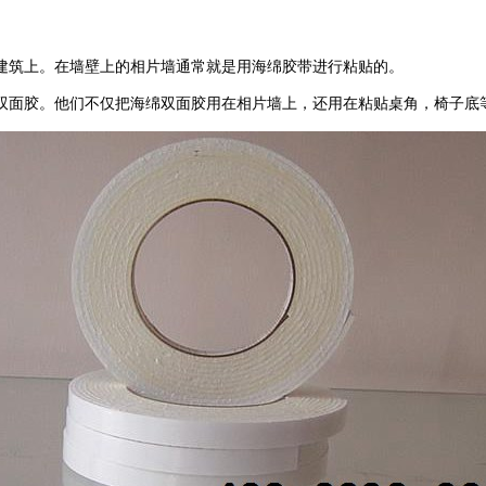
建筑上。在墙壁上的相片墙通常就是用海绵胶带进行粘贴的。
双面胶。他们不仅把海绵双面胶用在相片墙上，还用在粘贴桌角，椅子底