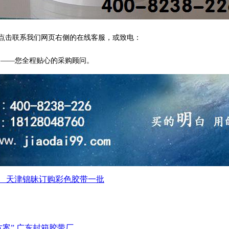
点击联系我们网页右侧的在线客服，或致电：
家——您全程贴心的采购顾问。
 : 天津锦昧订购彩色胶带一批
案” 广东封箱胶带厂