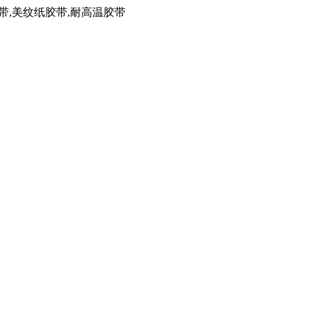
带,美纹纸胶带,耐高温胶带