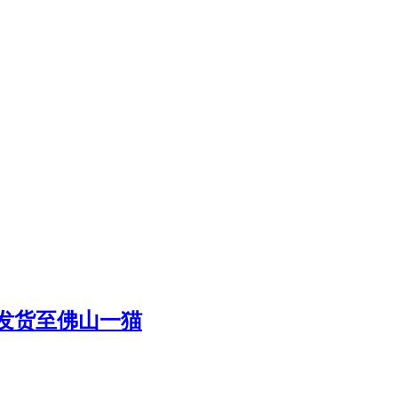
发货至佛山一猫