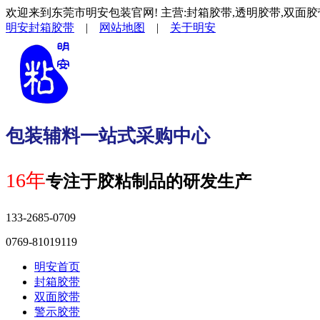
欢迎来到东莞市明安包装官网! 主营:封箱胶带,透明胶带,双面胶
明安封箱胶带
|
网站地图
|
关于明安
包装辅料一站式采购中心
16年
专注于胶粘制品的研发生产
133-2685-0709
0769-81019119
明安首页
封箱胶带
双面胶带
警示胶带