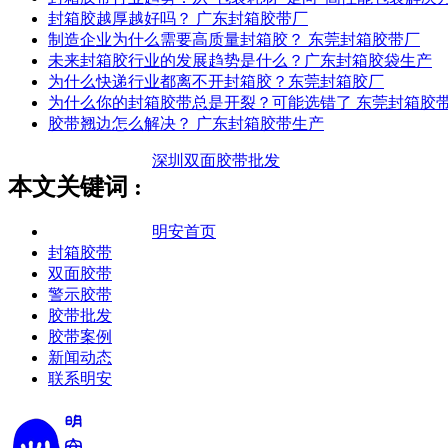
封箱胶越厚越好吗？ 广东封箱胶带厂
制造企业为什么需要高质量封箱胶？ 东莞封箱胶带厂
未来封箱胶行业的发展趋势是什么？广东封箱胶袋生产
为什么快递行业都离不开封箱胶？东莞封箱胶厂
为什么你的封箱胶带总是开裂？可能选错了 东莞封箱胶
胶带翘边怎么解决？ 广东封箱胶带生产
深圳双面胶带批发
本文关键词 :
明安首页
封箱胶带
双面胶带
警示胶带
胶带批发
胶带案例
新闻动态
联系明安