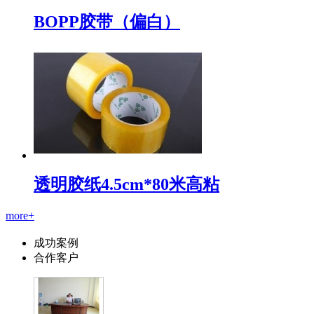
BOPP胶带（偏白）
透明胶纸4.5cm*80米高粘
more+
成功案例
合作客户