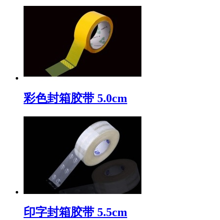
彩色封箱胶带 5.0cm
印字封箱胶带 5.5cm