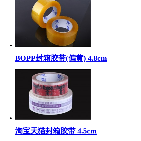
BOPP封箱胶带(偏黄) 4.8cm
淘宝天猫封箱胶带 4.5cm