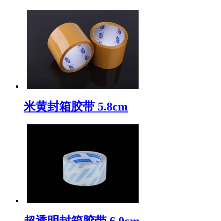
米黄封箱胶带 5.8cm
超透明封箱胶带 6.0cm