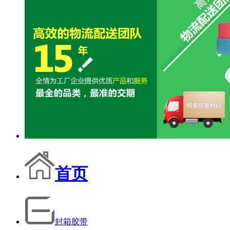
首页
封箱胶带