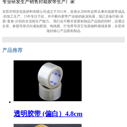
专业研发生产销售封箱胶带生产厂家
东莞市明安包装材料有限公司成立于2011年，前身从2000年起即从事封箱胶带成品
的加工生产。15年专注于此，并不断向胶带产业链的纵深拓展，现已具备印刷-涂
胶-复卷-分切的全流程生产能力。 我们在不断丰富胶粘制品产品线的同时，还通过
合资、参股等形式向诸如胶袋、电线膜、打包带等其它包装辅料领域发展，在坚持
做好核心产品胶粘制品
产品推荐
透明胶带 (偏白）4.8cm