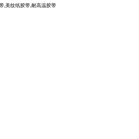
带,美纹纸胶带,耐高温胶带