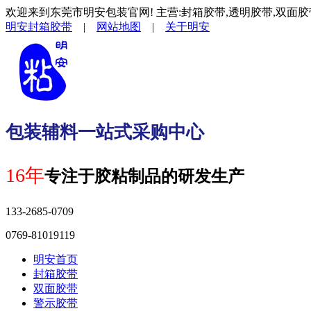
欢迎来到东莞市明安包装官网! 主营:封箱胶带,透明胶带,双面胶
明安封箱胶带
|
网站地图
|
关于明安
包装辅料一站式采购中心
16年
专注于胶粘制品的研发生产
133-2685-0709
0769-81019119
明安首页
封箱胶带
双面胶带
警示胶带