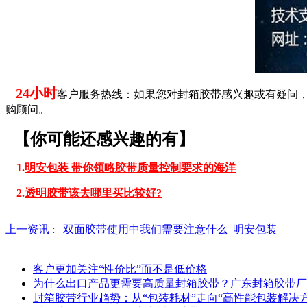
24小时
客户服务热线：如果您对封箱胶带感兴趣或有疑问
购顾问。
【你可能还感兴趣的有】
1.
明安包装 带你领略胶带质量控制要求的海洋
2.
透明胶带该去哪里买比较好?
上一资讯 :
双面胶带使用中我们需要注意什么_明安包装
客户更加关注“性价比”而不是低价格
为什么出口产品更需要高质量封箱胶带？广东封箱胶带厂
封箱胶带行业趋势：从“包装耗材”走向“高性能包装解决方