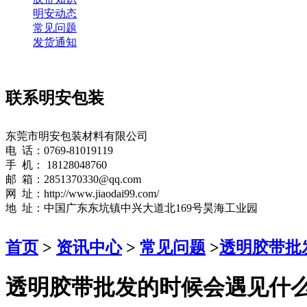
明安动态
常见问题
发货通知
联系明安包装
东莞市明安包装材料有限公司
电 话：0769-81019119
手 机： 18128048760
邮 箱：2851370330@qq.com
网 址：http://www.jiaodai99.com/
地 址：中国广东东坑镇中兴大道北169号昊海工业园
首页
>
资讯中心
>
常见问题
>
透明胶带批
透明胶带批发的时候会遇见什么