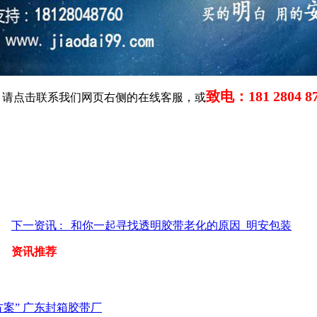
致电：181 2804 876
，请点击联系我们网页右侧的在线客服，或
下一资讯 : 和你一起寻找透明胶带老化的原因_明安包装
资讯推荐
案” 广东封箱胶带厂