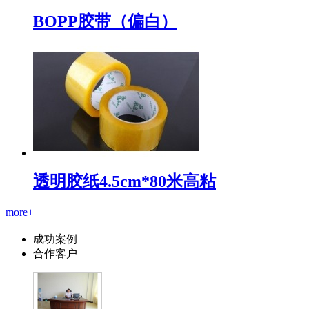
BOPP胶带（偏白）
透明胶纸4.5cm*80米高粘
more+
成功案例
合作客户