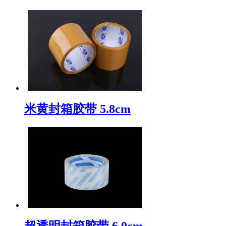
米黄封箱胶带 5.8cm
超透明封箱胶带 6.0cm