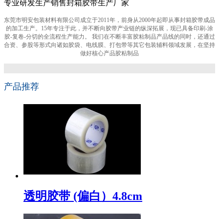
专业研发生产销售封箱胶带生产厂家
东莞市明安包装材料有限公司成立于2011年，前身从2000年起即从事封箱胶带成品
的加工生产。15年专注于此，并不断向胶带产业链的纵深拓展，现已具备印刷-涂
胶-复卷-分切的全流程生产能力。 我们在不断丰富胶粘制品产品线的同时，还通过
合资、参股等形式向诸如胶袋、电线膜、打包带等其它包装辅料领域发展，在坚持
做好核心产品胶粘制品
产品推荐
透明胶带 (偏白）4.8cm