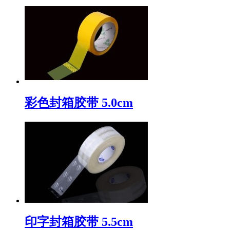
彩色封箱胶带 5.0cm
印字封箱胶带 5.5cm