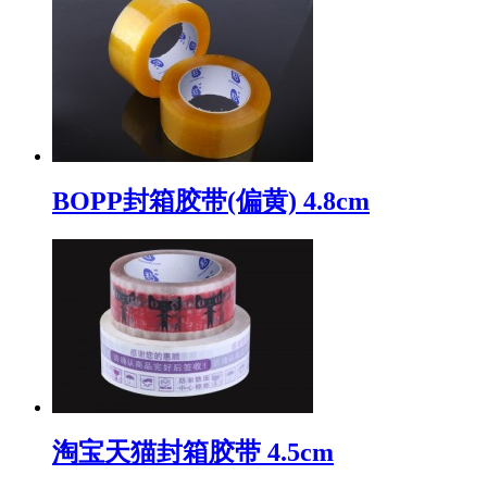
BOPP封箱胶带(偏黄) 4.8cm
淘宝天猫封箱胶带 4.5cm