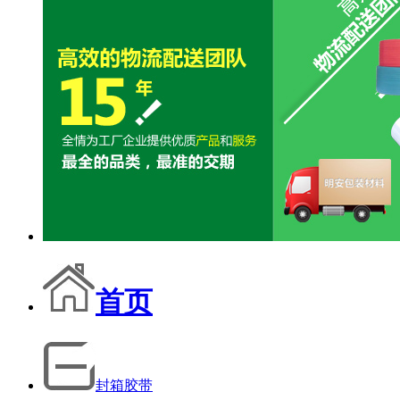
首页
封箱胶带