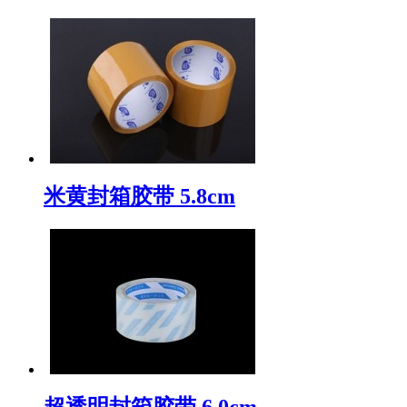
米黄封箱胶带 5.8cm
超透明封箱胶带 6.0cm