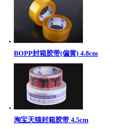
BOPP封箱胶带(偏黄) 4.8cm
淘宝天猫封箱胶带 4.5cm