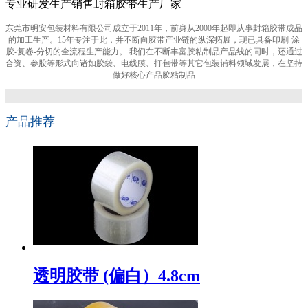
专业研发生产销售封箱胶带生产厂家
东莞市明安包装材料有限公司成立于2011年，前身从2000年起即从事封箱胶带成品
的加工生产。15年专注于此，并不断向胶带产业链的纵深拓展，现已具备印刷-涂
胶-复卷-分切的全流程生产能力。 我们在不断丰富胶粘制品产品线的同时，还通过
合资、参股等形式向诸如胶袋、电线膜、打包带等其它包装辅料领域发展，在坚持
做好核心产品胶粘制品
产品推荐
透明胶带 (偏白）4.8cm