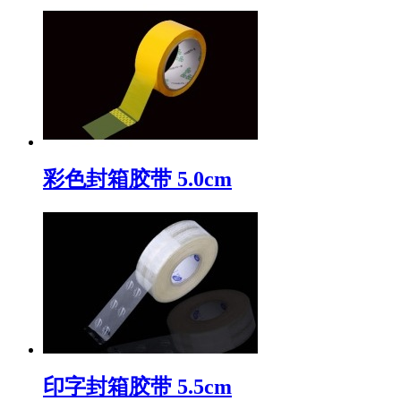
彩色封箱胶带 5.0cm
印字封箱胶带 5.5cm