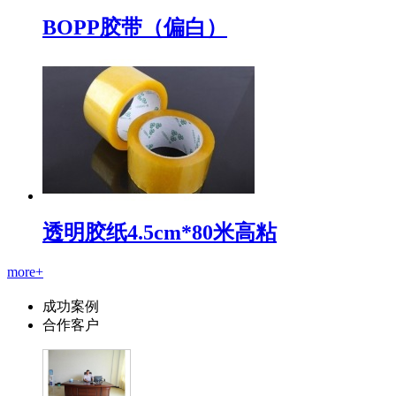
BOPP胶带（偏白）
透明胶纸4.5cm*80米高粘
more+
成功案例
合作客户