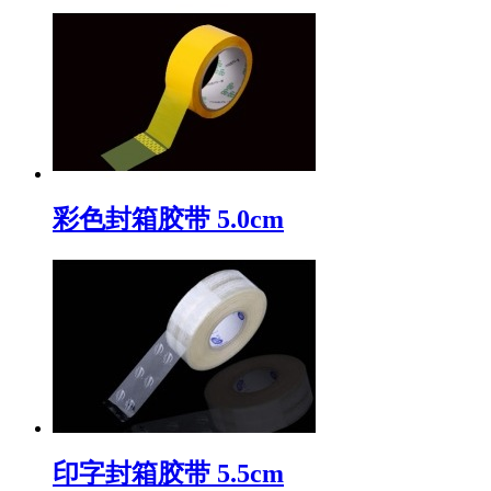
彩色封箱胶带 5.0cm
印字封箱胶带 5.5cm