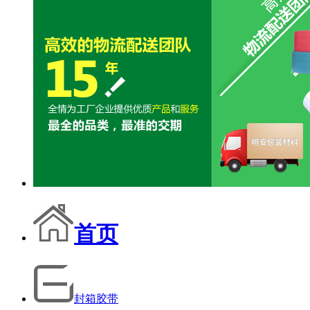
首页
封箱胶带