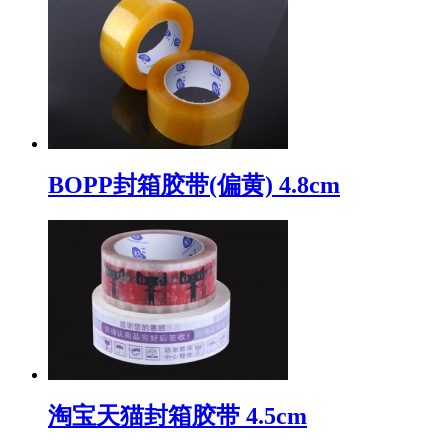
BOPP封箱胶带(偏黄) 4.8cm
淘宝天猫封箱胶带 4.5cm