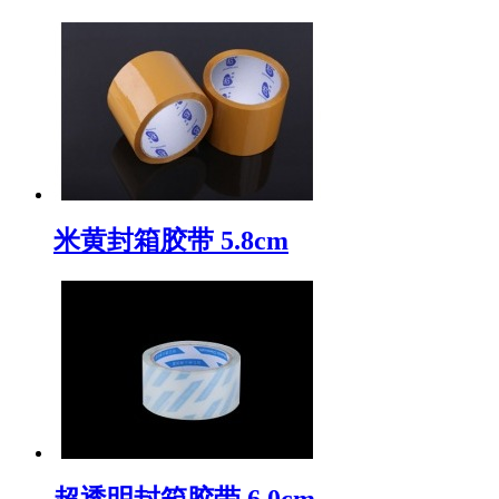
米黄封箱胶带 5.8cm
超透明封箱胶带 6.0cm