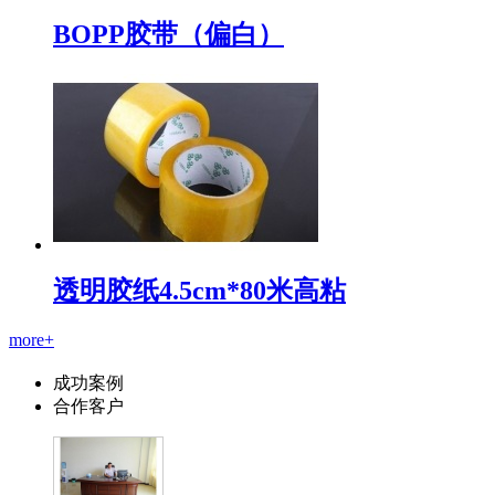
BOPP胶带（偏白）
透明胶纸4.5cm*80米高粘
more+
成功案例
合作客户