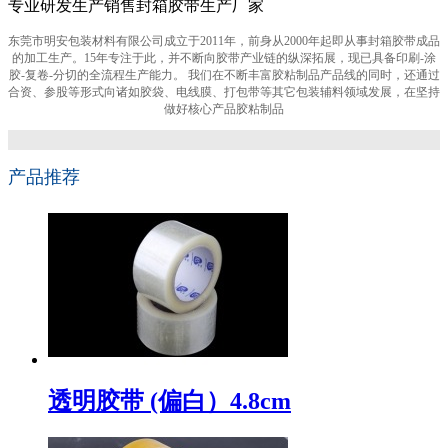
专业研发生产销售封箱胶带生产厂家
东莞市明安包装材料有限公司成立于2011年，前身从2000年起即从事封箱胶带成品
的加工生产。15年专注于此，并不断向胶带产业链的纵深拓展，现已具备印刷-涂
胶-复卷-分切的全流程生产能力。 我们在不断丰富胶粘制品产品线的同时，还通过
合资、参股等形式向诸如胶袋、电线膜、打包带等其它包装辅料领域发展，在坚持
做好核心产品胶粘制品
产品推荐
透明胶带 (偏白）4.8cm