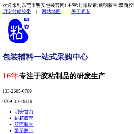
欢迎来到东莞市明安包装官网! 主营:封箱胶带,透明胶带,双面胶
明安封箱胶带
|
网站地图
|
关于明安
包装辅料一站式采购中心
16年
专注于胶粘制品的研发生产
133-2685-0709
0769-81019119
明安首页
封箱胶带
双面胶带
警示胶带