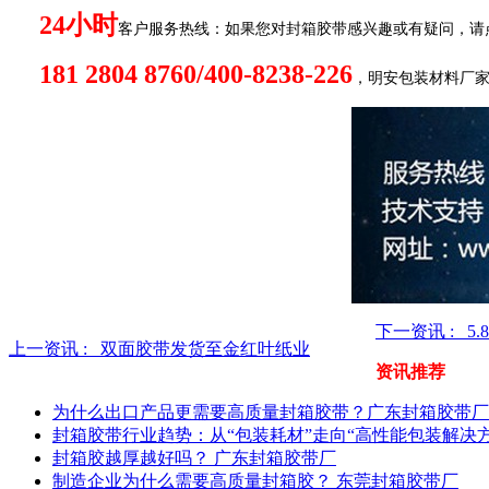
24
小时
客户服务热线：如果您对封箱胶带感兴趣或有疑问，请
181 2804 8760/400-8238-226
，明安包装材料厂
下一资讯 : 5
上一资讯 :
双面胶带发货至金红叶纸业
资讯推荐
为什么出口产品更需要高质量封箱胶带？广东封箱胶带厂
封箱胶带行业趋势：从“包装耗材”走向“高性能包装解决方
封箱胶越厚越好吗？ 广东封箱胶带厂
制造企业为什么需要高质量封箱胶？ 东莞封箱胶带厂