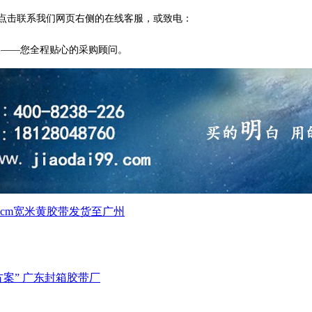
点击联系我们网页右侧的在线客服，或致电：
家——您全程贴心的采购顾问。
.8cm宽米黄胶带发货至广州
案” 广东封箱胶带厂