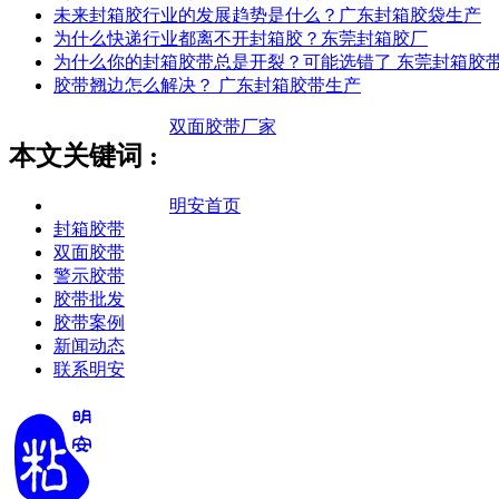
未来封箱胶行业的发展趋势是什么？广东封箱胶袋生产
为什么快递行业都离不开封箱胶？东莞封箱胶厂
为什么你的封箱胶带总是开裂？可能选错了 东莞封箱胶
胶带翘边怎么解决？ 广东封箱胶带生产
双面胶带厂家
本文关键词 :
明安首页
封箱胶带
双面胶带
警示胶带
胶带批发
胶带案例
新闻动态
联系明安