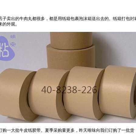
店子卖出的牛肉丸都很多，都是用纸箱包裹泡沫箱送出去的。纸箱打包封
来的外观。
订购一大批牛皮纸胶带。夏季采购量更多，昨天唯味向我们订购了一批货