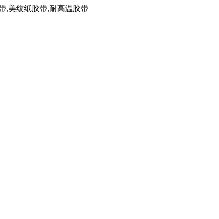
带,美纹纸胶带,耐高温胶带