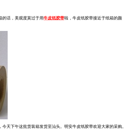
箱的话，美观度莫过于用
牛皮纸胶带
啦，牛皮纸胶带接近于纸箱的颜
，今天下午这批货装箱发货至汕头。明安牛皮纸胶带欢迎大家的采购。