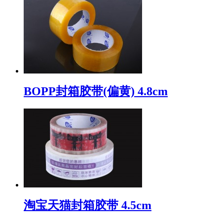
BOPP封箱胶带(偏黄) 4.8cm
淘宝天猫封箱胶带 4.5cm