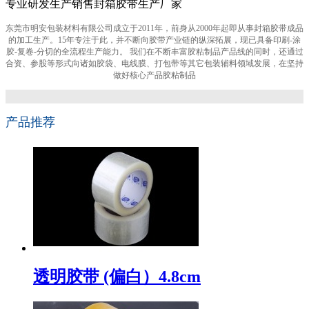
专业研发生产销售封箱胶带生产厂家
东莞市明安包装材料有限公司成立于2011年，前身从2000年起即从事封箱胶带成品
的加工生产。15年专注于此，并不断向胶带产业链的纵深拓展，现已具备印刷-涂
胶-复卷-分切的全流程生产能力。 我们在不断丰富胶粘制品产品线的同时，还通过
合资、参股等形式向诸如胶袋、电线膜、打包带等其它包装辅料领域发展，在坚持
做好核心产品胶粘制品
产品推荐
透明胶带 (偏白）4.8cm