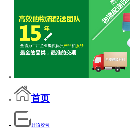
首页
封箱胶带