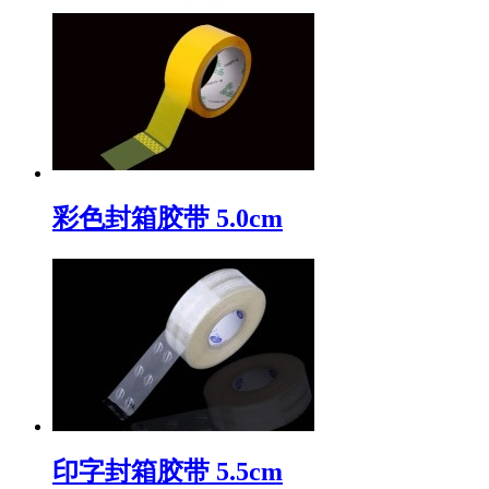
彩色封箱胶带 5.0cm
印字封箱胶带 5.5cm