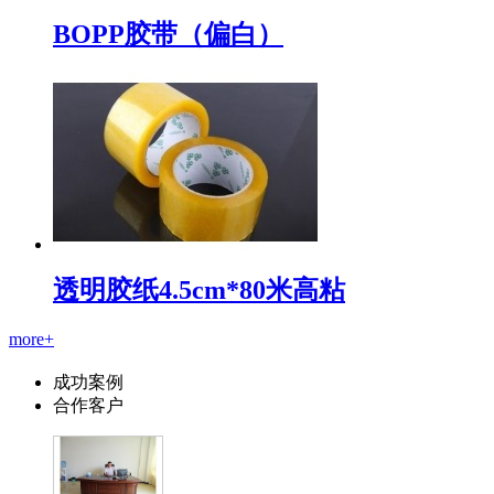
BOPP胶带（偏白）
透明胶纸4.5cm*80米高粘
more+
成功案例
合作客户