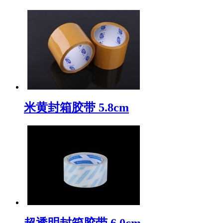
米黄封箱胶带 5.8cm
超透明封箱胶带 6.0cm