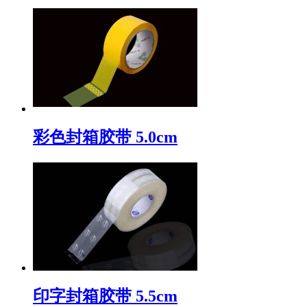
彩色封箱胶带 5.0cm
印字封箱胶带 5.5cm