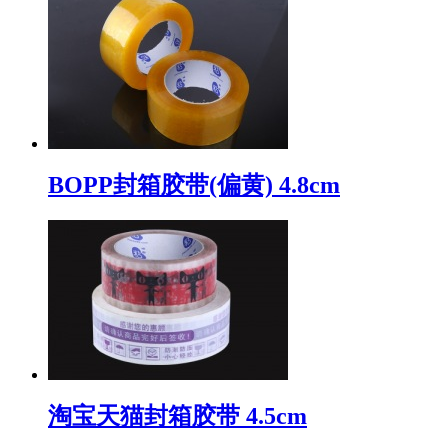
BOPP封箱胶带(偏黄) 4.8cm
淘宝天猫封箱胶带 4.5cm