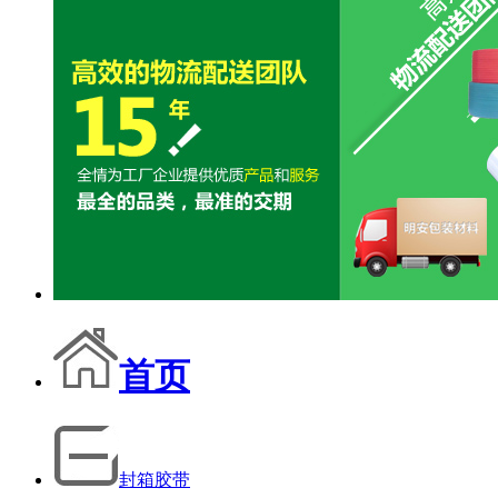
首页
封箱胶带