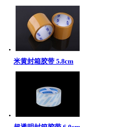
米黄封箱胶带 5.8cm
超透明封箱胶带 6.0cm