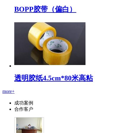
BOPP胶带（偏白）
透明胶纸4.5cm*80米高粘
more+
成功案例
合作客户