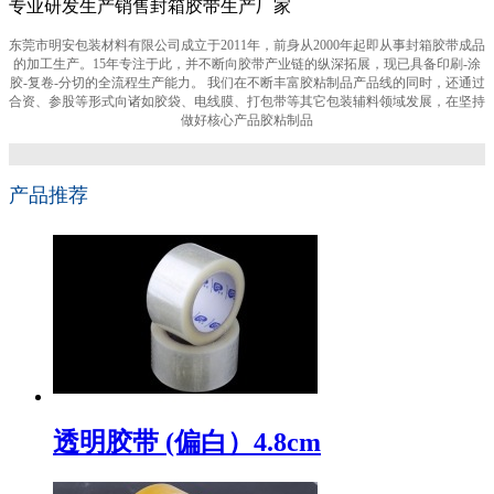
专业研发生产销售封箱胶带生产厂家
东莞市明安包装材料有限公司成立于2011年，前身从2000年起即从事封箱胶带成品
的加工生产。15年专注于此，并不断向胶带产业链的纵深拓展，现已具备印刷-涂
胶-复卷-分切的全流程生产能力。 我们在不断丰富胶粘制品产品线的同时，还通过
合资、参股等形式向诸如胶袋、电线膜、打包带等其它包装辅料领域发展，在坚持
做好核心产品胶粘制品
产品推荐
透明胶带 (偏白）4.8cm