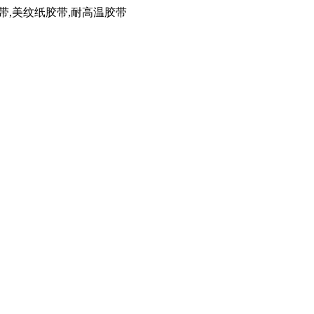
带,美纹纸胶带,耐高温胶带