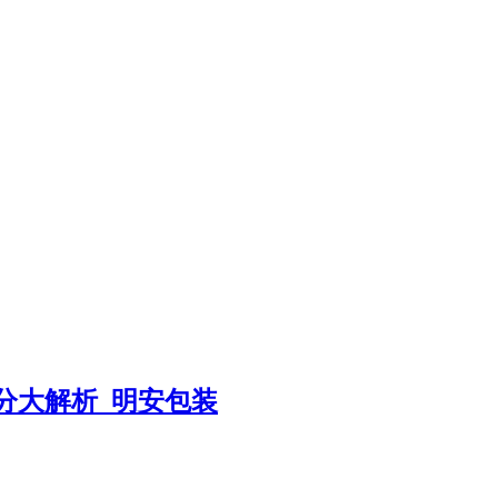
分大解析_明安包装