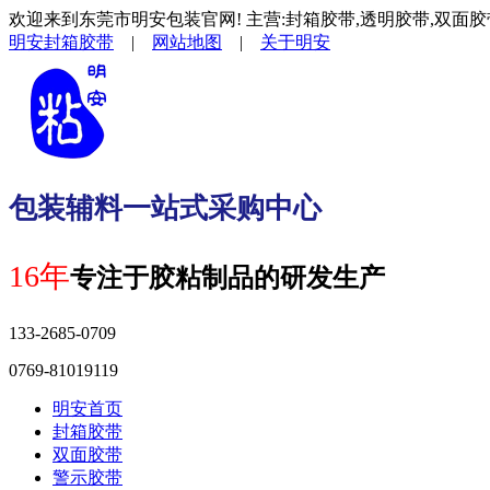
欢迎来到东莞市明安包装官网! 主营:封箱胶带,透明胶带,双面胶
明安封箱胶带
|
网站地图
|
关于明安
包装辅料一站式采购中心
16年
专注于胶粘制品的研发生产
133-2685-0709
0769-81019119
明安首页
封箱胶带
双面胶带
警示胶带