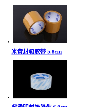
米黄封箱胶带 5.8cm
超透明封箱胶带 6.0cm