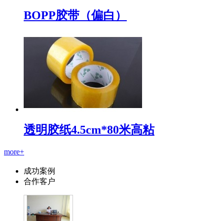
BOPP胶带（偏白）
透明胶纸4.5cm*80米高粘
more+
成功案例
合作客户