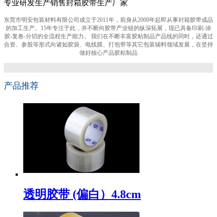
专业研发生产销售封箱胶带生产厂家
东莞市明安包装材料有限公司成立于2011年，前身从2000年起即从事封箱胶带成品
的加工生产。15年专注于此，并不断向胶带产业链的纵深拓展，现已具备印刷-涂
胶-复卷-分切的全流程生产能力。 我们在不断丰富胶粘制品产品线的同时，还通过
合资、参股等形式向诸如胶袋、电线膜、打包带等其它包装辅料领域发展，在坚持
做好核心产品胶粘制品
产品推荐
透明胶带 (偏白）4.8cm