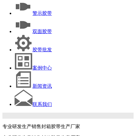
警示胶带
双面胶带
胶带批发
案例中心
新闻资讯
联系我们
专业研发生产销售封箱胶带生产厂家