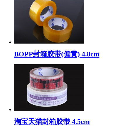
BOPP封箱胶带(偏黄) 4.8cm
淘宝天猫封箱胶带 4.5cm