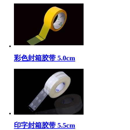
彩色封箱胶带 5.0cm
印字封箱胶带 5.5cm