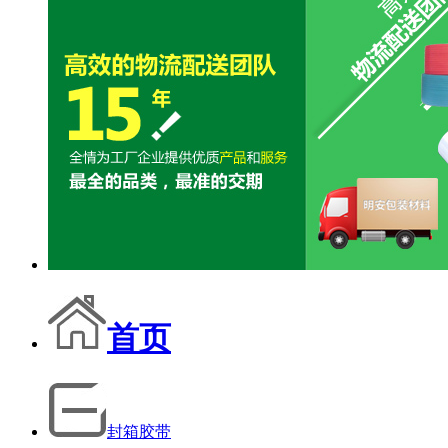
首页
封箱胶带