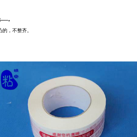
...。
凸的，不整齐。