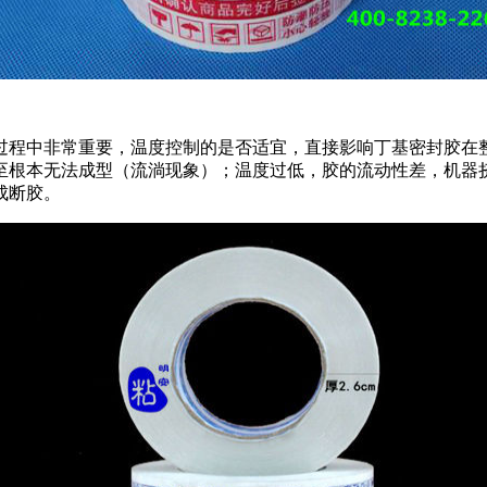
过程中非常重要，温度控制的是否适宜，直接影响丁基密封胶在
至根本无法成型（流淌现象）；温度过低，胶的流动性差，机器
成断胶。