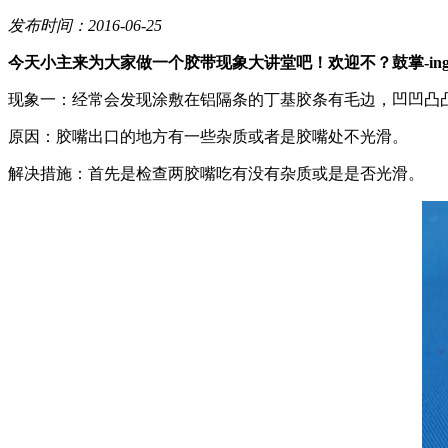
发布时间：2016-06-25
今天小主来为大家做一个胶带现象大讲堂吧！欢迎不？鼓掌-ing...
现象一：经常会发现涂敷在铝隔条的丁基胶条有毛边，凹凹凸
原因：胶嘴出口的地方有一些杂质或者是胶嘴处不光滑。
解决措施：首先是检查两胶嘴吃有没有杂质或是是否光滑。