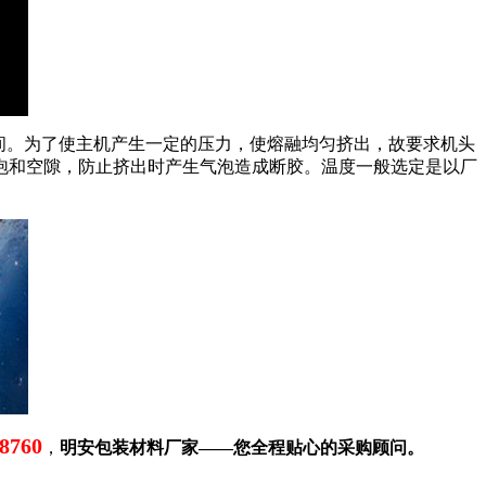
℃之间。为了使主机产生一定的压力，使熔融均匀挤出，故要求机头
泡和空隙，防止挤出时产生气泡造成断胶。温度一般选定是以厂
8760
，
明安包装材料厂家——您全程贴心的采购顾问。