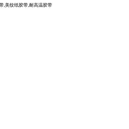
带,美纹纸胶带,耐高温胶带