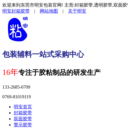
欢迎来到东莞市明安包装官网! 主营:封箱胶带,透明胶带,双面胶
明安封箱胶带
|
网站地图
|
关于明安
包装辅料一站式采购中心
16年
专注于胶粘制品的研发生产
133-2685-0709
0769-81019119
明安首页
封箱胶带
双面胶带
警示胶带