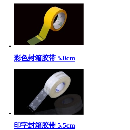
彩色封箱胶带 5.0cm
印字封箱胶带 5.5cm