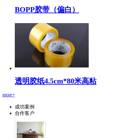
BOPP胶带（偏白）
透明胶纸4.5cm*80米高粘
more+
成功案例
合作客户