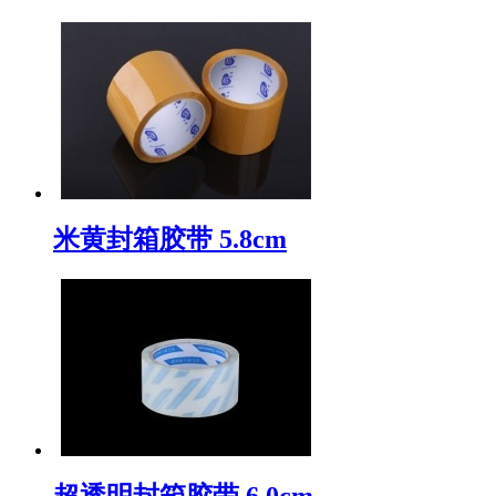
米黄封箱胶带 5.8cm
超透明封箱胶带 6.0cm