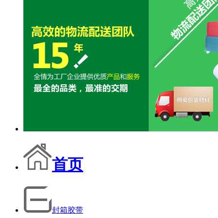
首页
封箱胶带