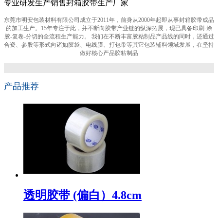
专业研发生产销售封箱胶带生产厂家
东莞市明安包装材料有限公司成立于2011年，前身从2000年起即从事封箱胶带成品
的加工生产。15年专注于此，并不断向胶带产业链的纵深拓展，现已具备印刷-涂
胶-复卷-分切的全流程生产能力。 我们在不断丰富胶粘制品产品线的同时，还通过
合资、参股等形式向诸如胶袋、电线膜、打包带等其它包装辅料领域发展，在坚持
做好核心产品胶粘制品
产品推荐
透明胶带 (偏白）4.8cm