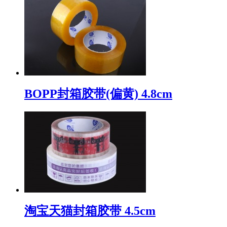
BOPP封箱胶带(偏黄) 4.8cm
淘宝天猫封箱胶带 4.5cm