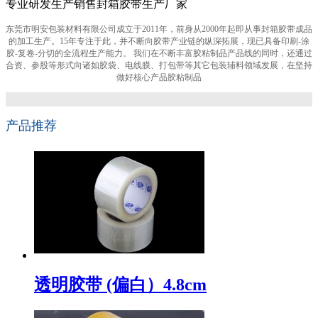
专业研发生产销售封箱胶带生产厂家
东莞市明安包装材料有限公司成立于2011年，前身从2000年起即从事封箱胶带成品
的加工生产。15年专注于此，并不断向胶带产业链的纵深拓展，现已具备印刷-涂
胶-复卷-分切的全流程生产能力。 我们在不断丰富胶粘制品产品线的同时，还通过
合资、参股等形式向诸如胶袋、电线膜、打包带等其它包装辅料领域发展，在坚持
做好核心产品胶粘制品
产品推荐
透明胶带 (偏白）4.8cm