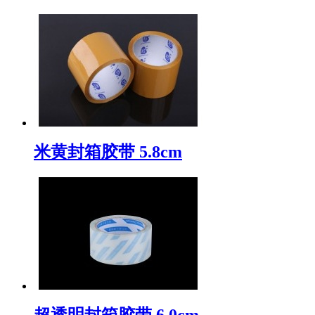
米黄封箱胶带 5.8cm
超透明封箱胶带 6.0cm