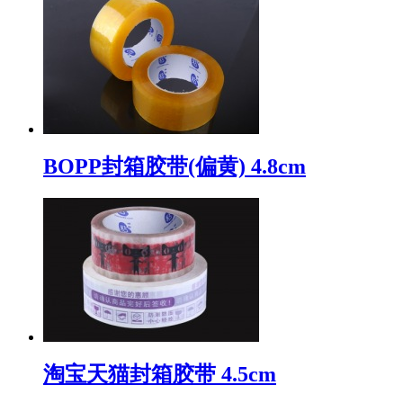
BOPP封箱胶带(偏黄) 4.8cm
淘宝天猫封箱胶带 4.5cm