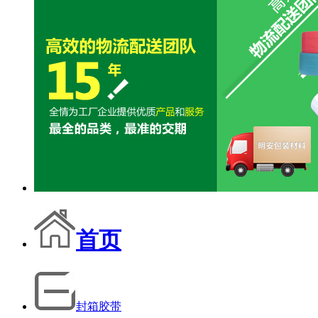
首页
封箱胶带