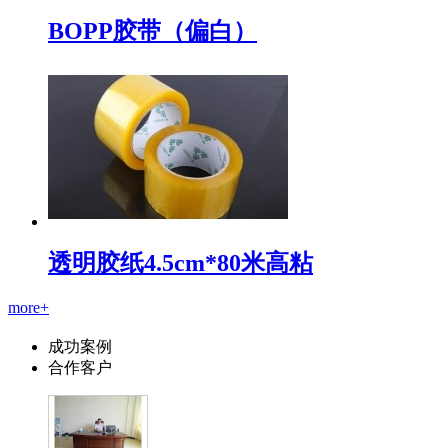
BOPP胶带（偏白）
透明胶纸4.5cm*80米高粘
more+
成功案例
合作客户