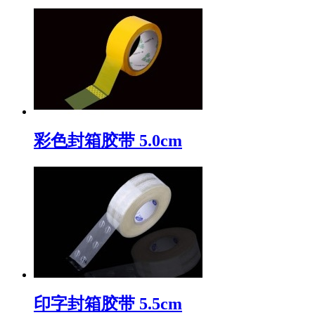
彩色封箱胶带 5.0cm
印字封箱胶带 5.5cm