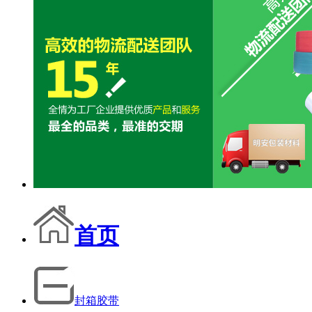
首页
封箱胶带