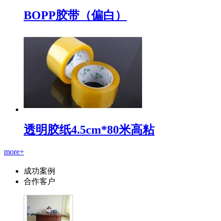
BOPP胶带（偏白）
透明胶纸4.5cm*80米高粘
more+
成功案例
合作客户