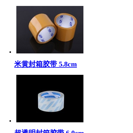
米黄封箱胶带 5.8cm
超透明封箱胶带 6.0cm