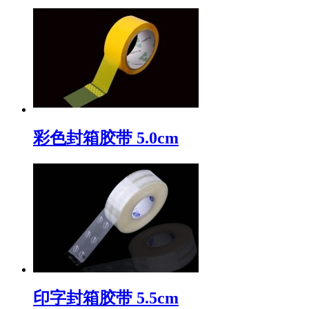
彩色封箱胶带 5.0cm
印字封箱胶带 5.5cm