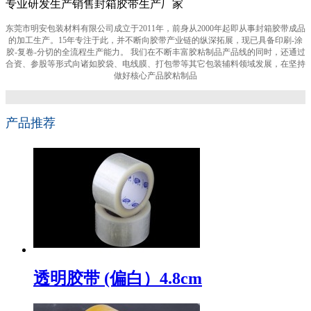
专业研发生产销售封箱胶带生产厂家
东莞市明安包装材料有限公司成立于2011年，前身从2000年起即从事封箱胶带成品
的加工生产。15年专注于此，并不断向胶带产业链的纵深拓展，现已具备印刷-涂
胶-复卷-分切的全流程生产能力。 我们在不断丰富胶粘制品产品线的同时，还通过
合资、参股等形式向诸如胶袋、电线膜、打包带等其它包装辅料领域发展，在坚持
做好核心产品胶粘制品
产品推荐
透明胶带 (偏白）4.8cm