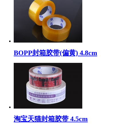
BOPP封箱胶带(偏黄) 4.8cm
淘宝天猫封箱胶带 4.5cm