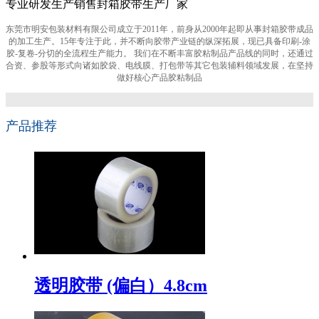
专业研发生产销售封箱胶带生产厂家
东莞市明安包装材料有限公司成立于2011年，前身从2000年起即从事封箱胶带成品
的加工生产。15年专注于此，并不断向胶带产业链的纵深拓展，现已具备印刷-涂
胶-复卷-分切的全流程生产能力。 我们在不断丰富胶粘制品产品线的同时，还通过
合资、参股等形式向诸如胶袋、电线膜、打包带等其它包装辅料领域发展，在坚持
做好核心产品胶粘制品
产品推荐
透明胶带 (偏白）4.8cm