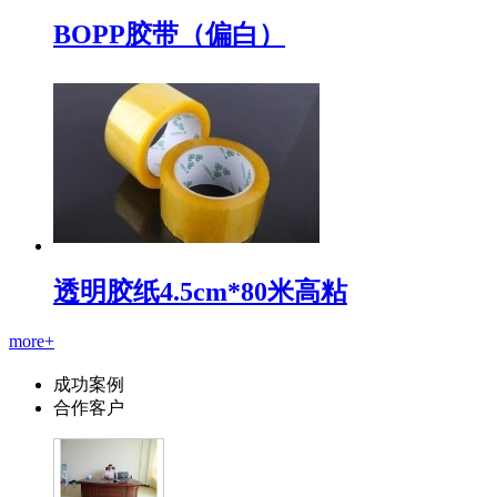
BOPP胶带（偏白）
透明胶纸4.5cm*80米高粘
more+
成功案例
合作客户