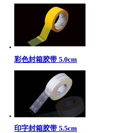
彩色封箱胶带 5.0cm
印字封箱胶带 5.5cm