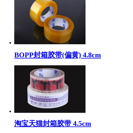
BOPP封箱胶带(偏黄) 4.8cm
淘宝天猫封箱胶带 4.5cm