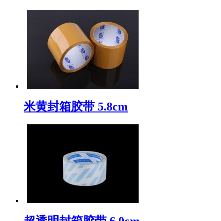
米黄封箱胶带 5.8cm
超透明封箱胶带 6.0cm