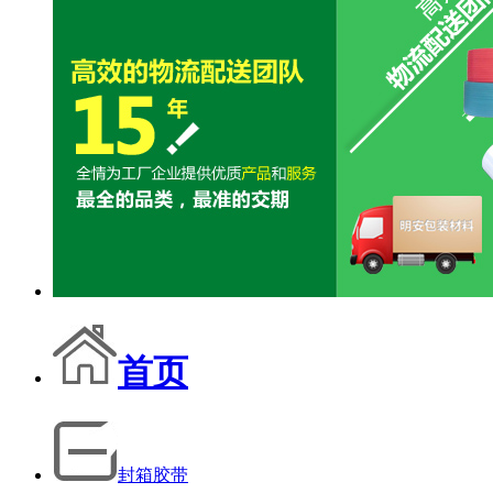
首页
封箱胶带