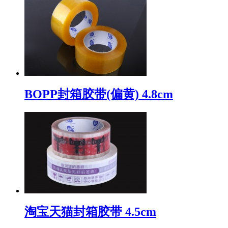
BOPP封箱胶带(偏黄) 4.8cm
淘宝天猫封箱胶带 4.5cm