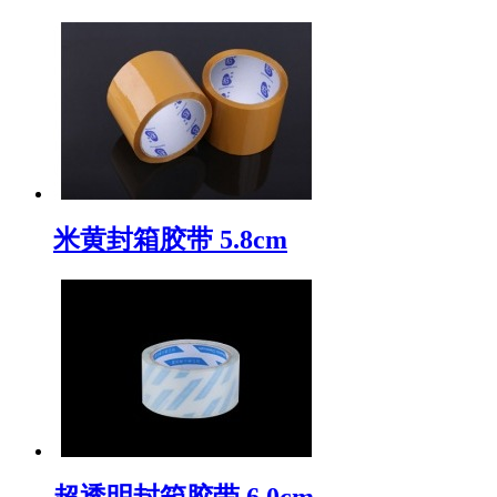
米黄封箱胶带 5.8cm
超透明封箱胶带 6.0cm