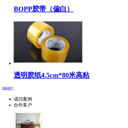
BOPP胶带（偏白）
透明胶纸4.5cm*80米高粘
more+
成功案例
合作客户