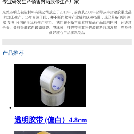
专业研发生产销售封箱胶带生产厂家
东莞市明安包装材料有限公司成立于2011年，前身从2000年起即从事封箱胶带成品
的加工生产。15年专注于此，并不断向胶带产业链的纵深拓展，现已具备印刷-涂
胶-复卷-分切的全流程生产能力。 我们在不断丰富胶粘制品产品线的同时，还通过
合资、参股等形式向诸如胶袋、电线膜、打包带等其它包装辅料领域发展，在坚持
做好核心产品胶粘制品
产品推荐
透明胶带 (偏白）4.8cm