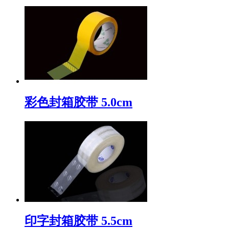
彩色封箱胶带 5.0cm
印字封箱胶带 5.5cm