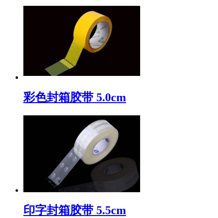
彩色封箱胶带 5.0cm
印字封箱胶带 5.5cm