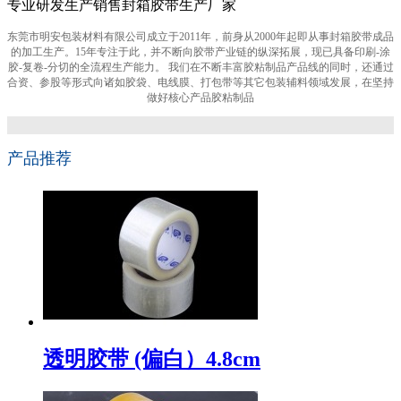
专业研发生产销售封箱胶带生产厂家
东莞市明安包装材料有限公司成立于2011年，前身从2000年起即从事封箱胶带成品
的加工生产。15年专注于此，并不断向胶带产业链的纵深拓展，现已具备印刷-涂
胶-复卷-分切的全流程生产能力。 我们在不断丰富胶粘制品产品线的同时，还通过
合资、参股等形式向诸如胶袋、电线膜、打包带等其它包装辅料领域发展，在坚持
做好核心产品胶粘制品
产品推荐
透明胶带 (偏白）4.8cm