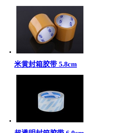
米黄封箱胶带 5.8cm
超透明封箱胶带 6.0cm