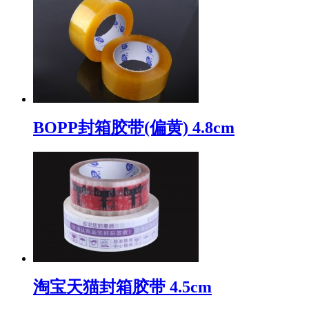
BOPP封箱胶带(偏黄) 4.8cm
淘宝天猫封箱胶带 4.5cm