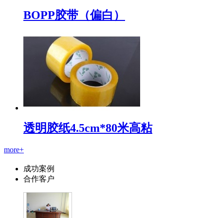
BOPP胶带（偏白）
透明胶纸4.5cm*80米高粘
more+
成功案例
合作客户