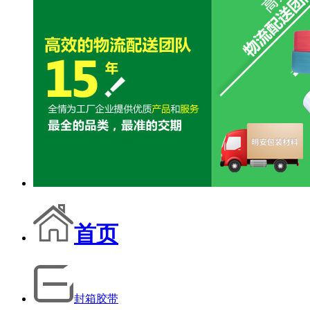
首页
封箱胶带