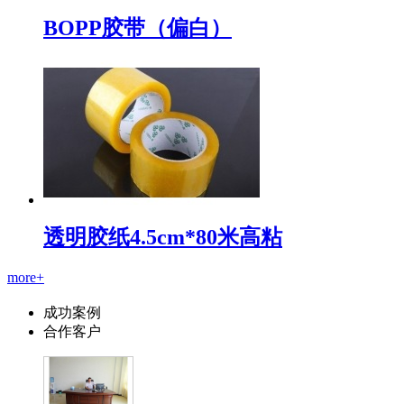
BOPP胶带（偏白）
透明胶纸4.5cm*80米高粘
more+
成功案例
合作客户