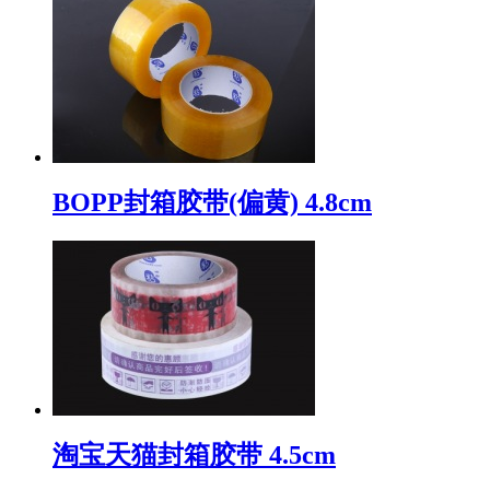
BOPP封箱胶带(偏黄) 4.8cm
淘宝天猫封箱胶带 4.5cm