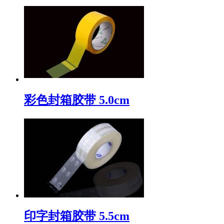
彩色封箱胶带 5.0cm
印字封箱胶带 5.5cm