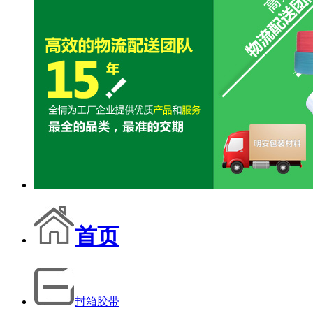
首页
封箱胶带