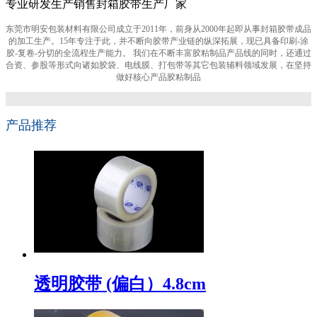
专业研发生产销售封箱胶带生产厂家
东莞市明安包装材料有限公司成立于2011年，前身从2000年起即从事封箱胶带成品
的加工生产。15年专注于此，并不断向胶带产业链的纵深拓展，现已具备印刷-涂
胶-复卷-分切的全流程生产能力。 我们在不断丰富胶粘制品产品线的同时，还通过
合资、参股等形式向诸如胶袋、电线膜、打包带等其它包装辅料领域发展，在坚持
做好核心产品胶粘制品
产品推荐
透明胶带 (偏白）4.8cm