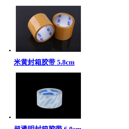
米黄封箱胶带 5.8cm
超透明封箱胶带 6.0cm