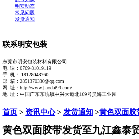
明安动态
常见问题
发货通知
联系明安包装
东莞市明安包装材料有限公司
电 话：0769-81019119
手 机： 18128048760
邮 箱：2851370330@qq.com
网 址：http://www.jiaodai99.com/
地 址：中国广东东坑镇中兴大道北169号昊海工业园
首页
>
资讯中心
>
发货通知
>
黄色双面胶
黄色双面胶带发货至九江鑫泰