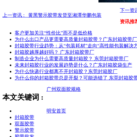
下一资
上一资讯 :
黄黑警示胶带发货至湘潭华鹏包装
资讯推
客户更加关注“性价比”而不是低价格
为什么出口产品更需要高质量封箱胶带？广东封箱胶带厂
封箱胶带行业趋势：从“包装耗材”走向“高性能包装解决方
封箱胶越厚越好吗？ 广东封箱胶带厂
制造企业为什么需要高质量封箱胶？ 东莞封箱胶带厂
未来封箱胶行业的发展趋势是什么？广东封箱胶袋生产
为什么快递行业都离不开封箱胶？东莞封箱胶厂
为什么你的封箱胶带总是开裂？可能选错了 东莞封箱胶
广州双面胶规格​
本文关键词 :
明安首页
封箱胶带
双面胶带
警示胶带
胶带批发