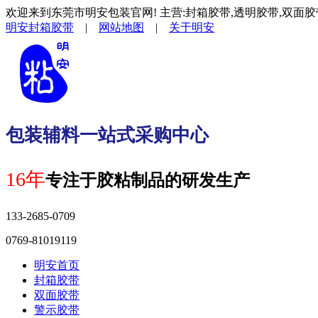
欢迎来到东莞市明安包装官网! 主营:封箱胶带,透明胶带,双面胶
明安封箱胶带
|
网站地图
|
关于明安
包装辅料一站式采购中心
16年
专注于胶粘制品的研发生产
133-2685-0709
0769-81019119
明安首页
封箱胶带
双面胶带
警示胶带