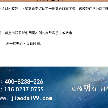
他类别的胶带。上星期鑫泰订购了一批黄色双面胶带。该胶带广泛地应用
问，请点击联系我们网页右侧的在线客服，或致电：
——您全程贴心的采购顾问。