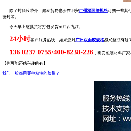
除了封箱胶带外，鑫泰贸易也会在明安
广州双面胶规格
订购一些其
密封等。
今天早上这批货将打包发货至江西九江。
24
小时
客户服务热线：如果您对
广州双面胶规格
感兴趣或有疑
136 0237 0755/400-8238-226
，明安包装材料厂家
【你可能还感兴趣的有】
我们一般都用哪种粘性的胶带？