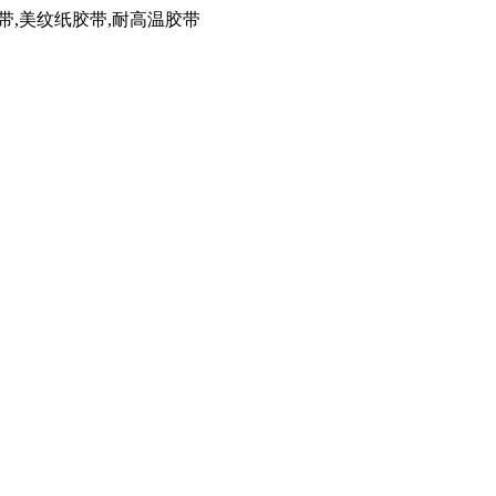
带,美纹纸胶带,耐高温胶带