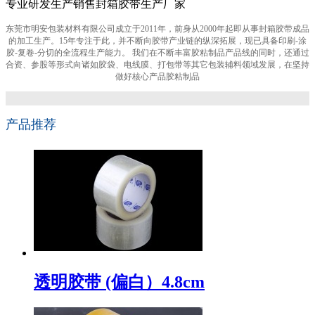
专业研发生产销售封箱胶带生产厂家
东莞市明安包装材料有限公司成立于2011年，前身从2000年起即从事封箱胶带成品
的加工生产。15年专注于此，并不断向胶带产业链的纵深拓展，现已具备印刷-涂
胶-复卷-分切的全流程生产能力。 我们在不断丰富胶粘制品产品线的同时，还通过
合资、参股等形式向诸如胶袋、电线膜、打包带等其它包装辅料领域发展，在坚持
做好核心产品胶粘制品
产品推荐
透明胶带 (偏白）4.8cm