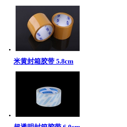
米黄封箱胶带 5.8cm
超透明封箱胶带 6.0cm