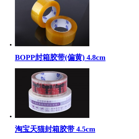
BOPP封箱胶带(偏黄) 4.8cm
淘宝天猫封箱胶带 4.5cm