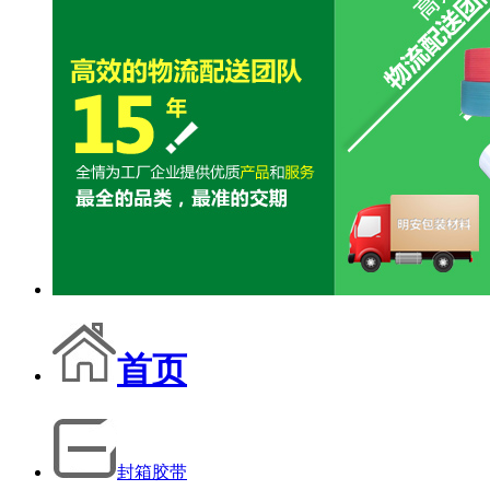
首页
封箱胶带