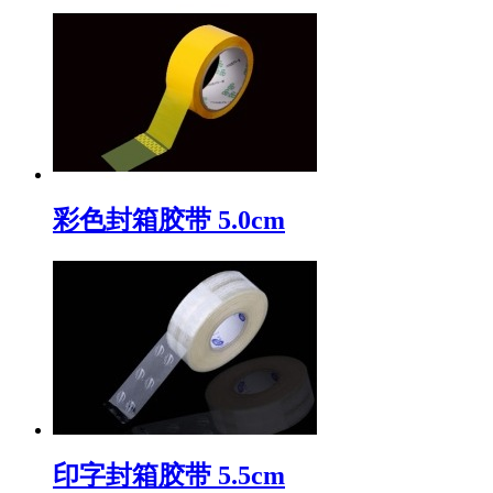
彩色封箱胶带 5.0cm
印字封箱胶带 5.5cm