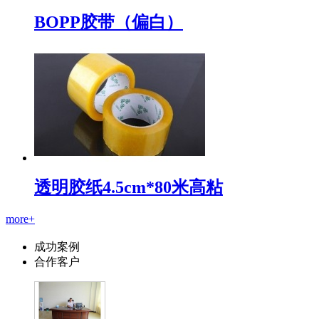
BOPP胶带（偏白）
透明胶纸4.5cm*80米高粘
more+
成功案例
合作客户