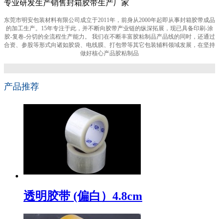
专业研发生产销售封箱胶带生产厂家
东莞市明安包装材料有限公司成立于2011年，前身从2000年起即从事封箱胶带成品
的加工生产。15年专注于此，并不断向胶带产业链的纵深拓展，现已具备印刷-涂
胶-复卷-分切的全流程生产能力。 我们在不断丰富胶粘制品产品线的同时，还通过
合资、参股等形式向诸如胶袋、电线膜、打包带等其它包装辅料领域发展，在坚持
做好核心产品胶粘制品
产品推荐
透明胶带 (偏白）4.8cm