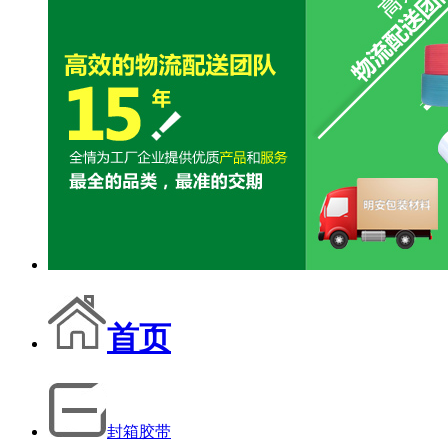
首页
封箱胶带