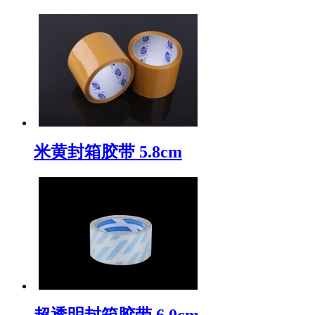
米黄封箱胶带 5.8cm
超透明封箱胶带 6.0cm