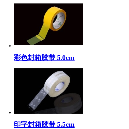
彩色封箱胶带 5.0cm
印字封箱胶带 5.5cm