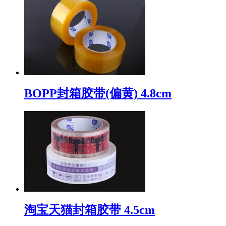
BOPP封箱胶带(偏黄) 4.8cm
淘宝天猫封箱胶带 4.5cm