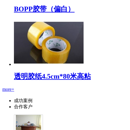
BOPP胶带（偏白）
透明胶纸4.5cm*80米高粘
more+
成功案例
合作客户