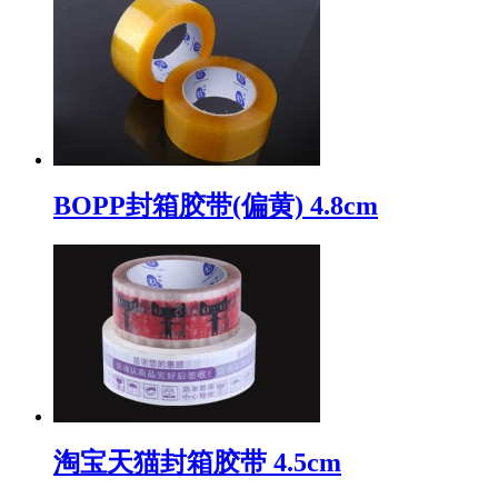
BOPP封箱胶带(偏黄) 4.8cm
淘宝天猫封箱胶带 4.5cm