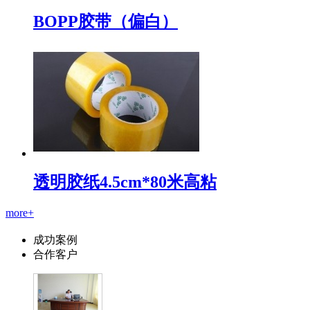
BOPP胶带（偏白）
透明胶纸4.5cm*80米高粘
more+
成功案例
合作客户