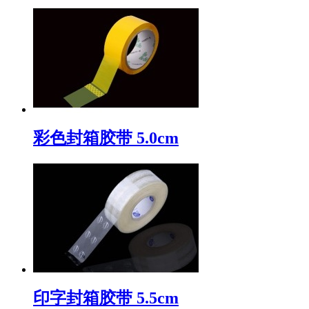
彩色封箱胶带 5.0cm
印字封箱胶带 5.5cm