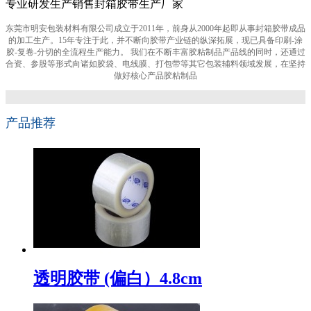
专业研发生产销售封箱胶带生产厂家
东莞市明安包装材料有限公司成立于2011年，前身从2000年起即从事封箱胶带成品
的加工生产。15年专注于此，并不断向胶带产业链的纵深拓展，现已具备印刷-涂
胶-复卷-分切的全流程生产能力。 我们在不断丰富胶粘制品产品线的同时，还通过
合资、参股等形式向诸如胶袋、电线膜、打包带等其它包装辅料领域发展，在坚持
做好核心产品胶粘制品
产品推荐
透明胶带 (偏白）4.8cm