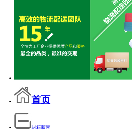
首页
封箱胶带