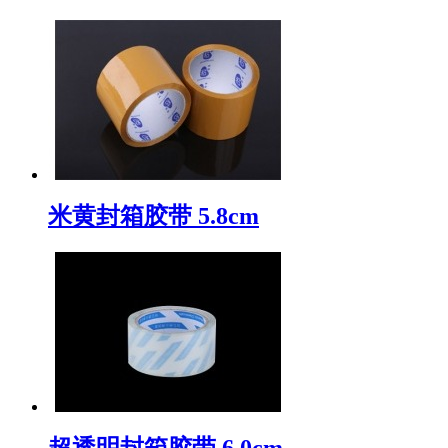
米黄封箱胶带 5.8cm
超透明封箱胶带 6.0cm