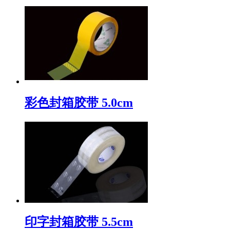
彩色封箱胶带 5.0cm
印字封箱胶带 5.5cm