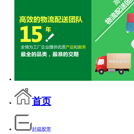
首页
封箱胶带