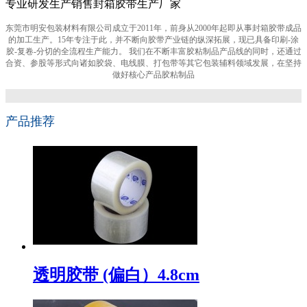
专业研发生产销售封箱胶带生产厂家
东莞市明安包装材料有限公司成立于2011年，前身从2000年起即从事封箱胶带成品
的加工生产。15年专注于此，并不断向胶带产业链的纵深拓展，现已具备印刷-涂
胶-复卷-分切的全流程生产能力。 我们在不断丰富胶粘制品产品线的同时，还通过
合资、参股等形式向诸如胶袋、电线膜、打包带等其它包装辅料领域发展，在坚持
做好核心产品胶粘制品
产品推荐
透明胶带 (偏白）4.8cm