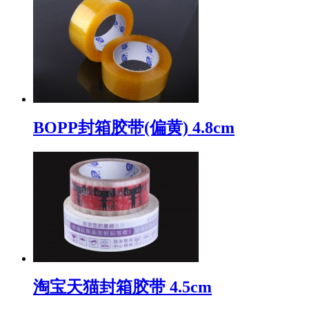
BOPP封箱胶带(偏黄) 4.8cm
淘宝天猫封箱胶带 4.5cm