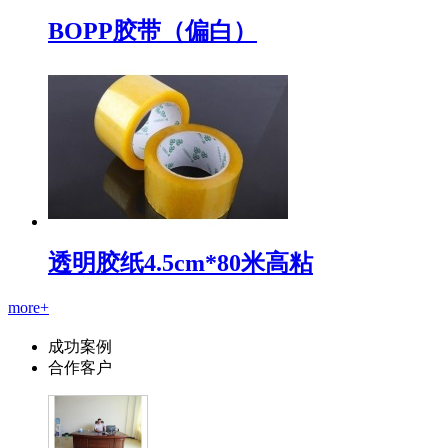
BOPP胶带（偏白）
透明胶纸4.5cm*80米高粘
more+
成功案例
合作客户