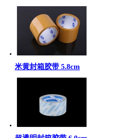
米黄封箱胶带 5.8cm
超透明封箱胶带 6.0cm