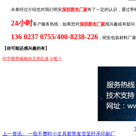
永泰经过介绍也对我们明安
深圳胶布厂家
有了一定的认识，通过寄
24
小时
客户服务热线：如果您对
深圳胶布厂家
感兴趣或有疑问
136 0237 0755/400-8238-226
，明安包装材料厂
【你可能还感兴趣的有】
印字胶带规格你又明白多少呢？
上一资讯 :
一批不费时小文具胶带发货至纤禾印刷厂