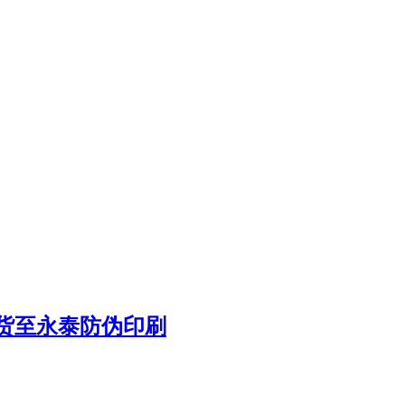
货至永泰防伪印刷