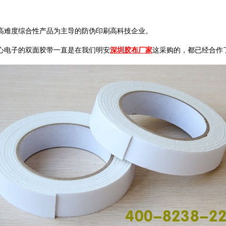
高难度综合性产品为主导的防伪印刷高科技企业。
心电子的双面胶带一直是在我们明安
深圳胶布厂家
这采购的，都已经合作