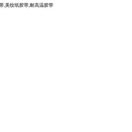
带,美纹纸胶带,耐高温胶带