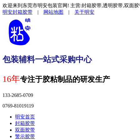
欢迎来到东莞市明安包装官网! 主营:封箱胶带,透明胶带,双面胶
明安封箱胶带
|
网站地图
|
关于明安
包装辅料一站式采购中心
16年
专注于胶粘制品的研发生产
133-2685-0709
0769-81019119
明安首页
封箱胶带
双面胶带
警示胶带