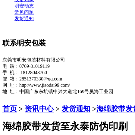
明安动态
常见问题
发货通知
联系明安包装
东莞市明安包装材料有限公司
电 话：0769-81019119
手 机： 18128048760
邮 箱：2851370330@qq.com
网 址：http://www.jiaodai99.com/
地 址：中国广东东坑镇中兴大道北169号昊海工业园
首页
>
资讯中心
>
发货通知
>
海绵胶带发
海绵胶带发货至永泰防伪印刷