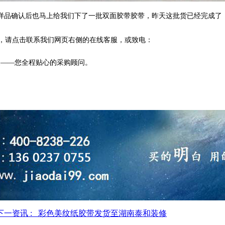
样品确认后也马上给我们下了一批双面胶带胶带，昨天这批货已经完成了
，请点击联系我们网页右侧的在线客服，或致电：
家——您全程贴心的采购顾问。
下一资讯 : 彩色美纹纸胶带发货至湖南泰和装修