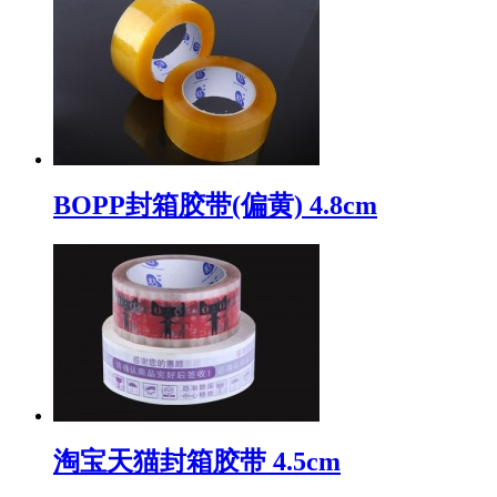
BOPP封箱胶带(偏黄) 4.8cm
淘宝天猫封箱胶带 4.5cm