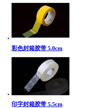
彩色封箱胶带 5.0cm
印字封箱胶带 5.5cm