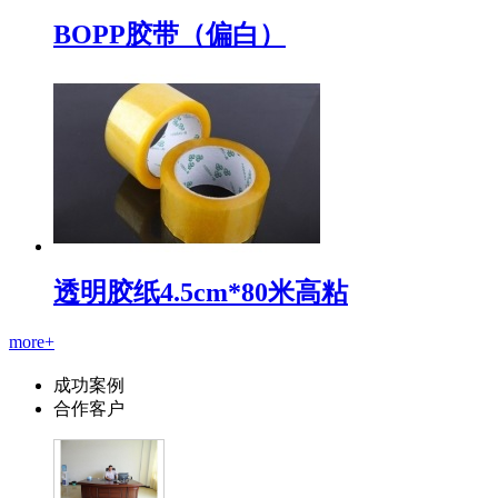
BOPP胶带（偏白）
透明胶纸4.5cm*80米高粘
more+
成功案例
合作客户