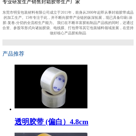
专业研发生产销售封箱胶带生产厂家
东莞市明安包装材料有限公司成立于2011年，前身从2000年起即从事封箱胶带成品
的加工生产。15年专注于此，并不断向胶带产业链的纵深拓展，现已具备印刷-涂
胶-复卷-分切的全流程生产能力。 我们在不断丰富胶粘制品产品线的同时，还通过
合资、参股等形式向诸如胶袋、电线膜、打包带等其它包装辅料领域发展，在坚持
做好核心产品胶粘制品
产品推荐
透明胶带 (偏白）4.8cm