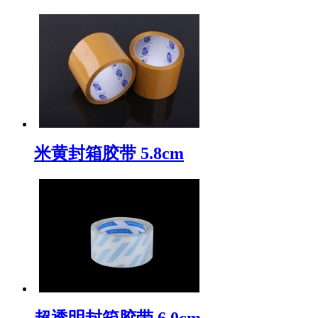
米黄封箱胶带 5.8cm
超透明封箱胶带 6.0cm