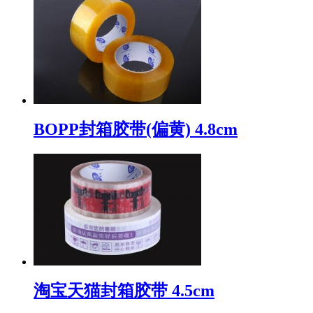
BOPP封箱胶带(偏黄) 4.8cm
淘宝天猫封箱胶带 4.5cm