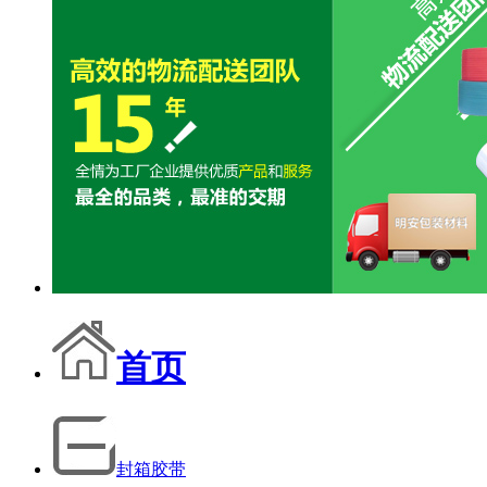
首页
封箱胶带