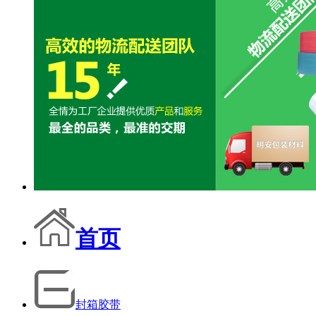
首页
封箱胶带