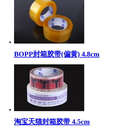
BOPP封箱胶带(偏黄) 4.8cm
淘宝天猫封箱胶带 4.5cm