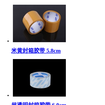
米黄封箱胶带 5.8cm
超透明封箱胶带 6.0cm