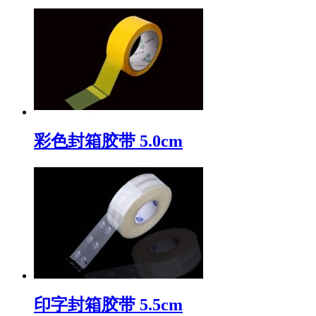
彩色封箱胶带 5.0cm
印字封箱胶带 5.5cm