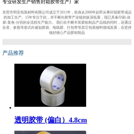
专业研发生产销售封箱胶带生产厂家
东莞市明安包装材料有限公司成立于2011年，前身从2000年起即从事封箱胶带成品
的加工生产。15年专注于此，并不断向胶带产业链的纵深拓展，现已具备印刷-涂
胶-复卷-分切的全流程生产能力。 我们在不断丰富胶粘制品产品线的同时，还通过
合资、参股等形式向诸如胶袋、电线膜、打包带等其它包装辅料领域发展，在坚持
做好核心产品胶粘制品
产品推荐
透明胶带 (偏白）4.8cm