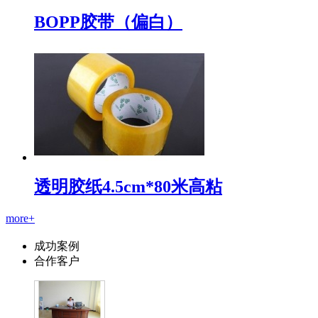
BOPP胶带（偏白）
透明胶纸4.5cm*80米高粘
more+
成功案例
合作客户