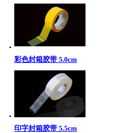
彩色封箱胶带 5.0cm
印字封箱胶带 5.5cm