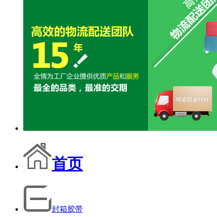
首页
封箱胶带