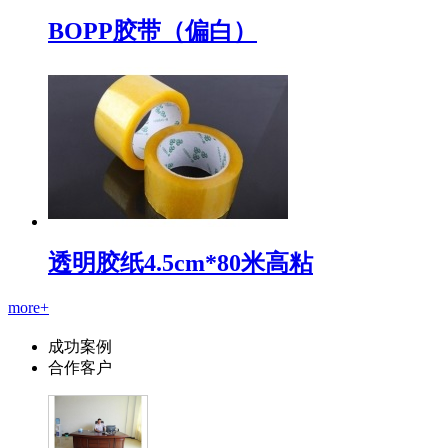
BOPP胶带（偏白）
透明胶纸4.5cm*80米高粘
more+
成功案例
合作客户