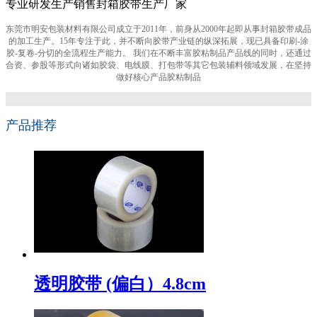
专业研发生产销售封箱胶带生产厂家
东莞市明安包装材料有限公司成立于2011年，前身从2000年起即从事封箱胶带成品
的加工生产。15年专注于此，并不断向胶带产业链的纵深拓展，现已具备印刷-涂
胶-复卷-分切的全流程生产能力。 我们在不断丰富胶粘制品产品线的同时，还通过
合资、参股等形式向诸如胶袋、电线膜、打包带等其它包装辅料领域发展，在坚持
做好核心产品胶粘制品
产品推荐
透明胶带 (偏白）4.8cm