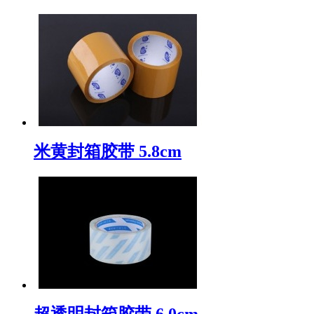
米黄封箱胶带 5.8cm
超透明封箱胶带 6.0cm