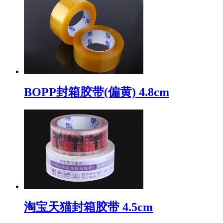
BOPP封箱胶带(偏黄) 4.8cm
淘宝天猫封箱胶带 4.5cm