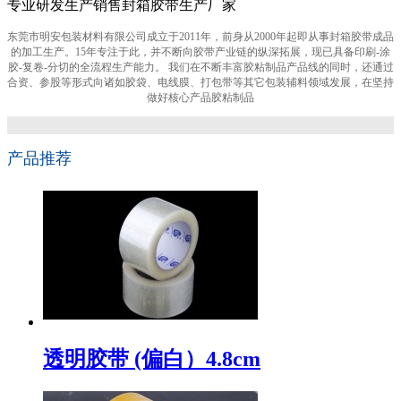
专业研发生产销售封箱胶带生产厂家
东莞市明安包装材料有限公司成立于2011年，前身从2000年起即从事封箱胶带成品
的加工生产。15年专注于此，并不断向胶带产业链的纵深拓展，现已具备印刷-涂
胶-复卷-分切的全流程生产能力。 我们在不断丰富胶粘制品产品线的同时，还通过
合资、参股等形式向诸如胶袋、电线膜、打包带等其它包装辅料领域发展，在坚持
做好核心产品胶粘制品
产品推荐
透明胶带 (偏白）4.8cm