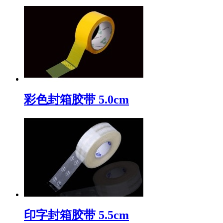
彩色封箱胶带 5.0cm
印字封箱胶带 5.5cm