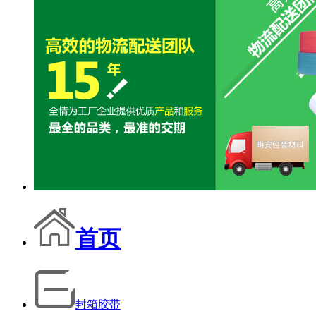
首页
封箱胶带