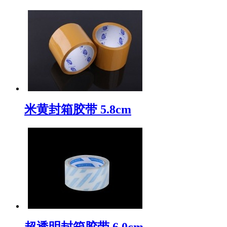
米黄封箱胶带 5.8cm
超透明封箱胶带 6.0cm