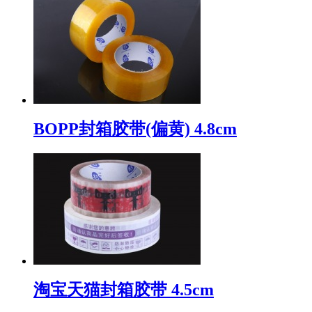
BOPP封箱胶带(偏黄) 4.8cm
淘宝天猫封箱胶带 4.5cm