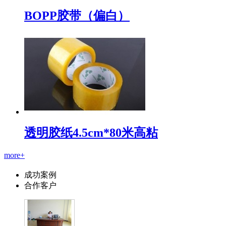
BOPP胶带（偏白）
透明胶纸4.5cm*80米高粘
more+
成功案例
合作客户