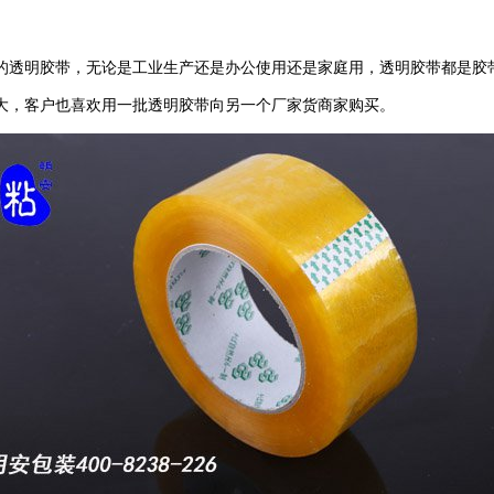
的透明胶带，无论是工业生产还是办公使用还是家庭用，透明胶带都是胶
大，客户也喜欢用一批透明胶带向另一个厂家货商家购买。