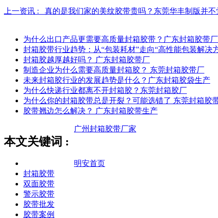
上一资讯 :
真的是我们家的美纹胶带贵吗？东莞华丰制版并不
为什么出口产品更需要高质量封箱胶带？广东封箱胶带厂
封箱胶带行业趋势：从“包装耗材”走向“高性能包装解决方
封箱胶越厚越好吗？ 广东封箱胶带厂
制造企业为什么需要高质量封箱胶？ 东莞封箱胶带厂
未来封箱胶行业的发展趋势是什么？广东封箱胶袋生产
为什么快递行业都离不开封箱胶？东莞封箱胶厂
为什么你的封箱胶带总是开裂？可能选错了 东莞封箱胶
胶带翘边怎么解决？ 广东封箱胶带生产
广州封箱胶带厂家
本文关键词 :
明安首页
封箱胶带
双面胶带
警示胶带
胶带批发
胶带案例