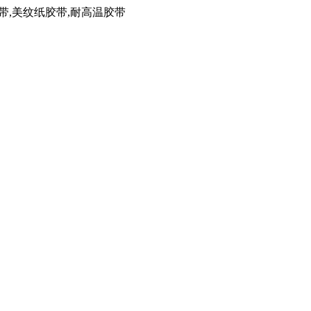
带,美纹纸胶带,耐高温胶带