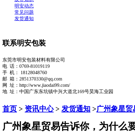
明安动态
常见问题
发货通知
联系明安包装
东莞市明安包装材料有限公司
电 话：0769-81019119
手 机： 18128048760
邮 箱：2851370330@qq.com
网 址：http://www.jiaodai99.com/
地 址：中国广东东坑镇中兴大道北169号昊海工业园
首页
>
资讯中心
>
发货通知
>
广州象星贸
广州象星贸易告诉你，为什么