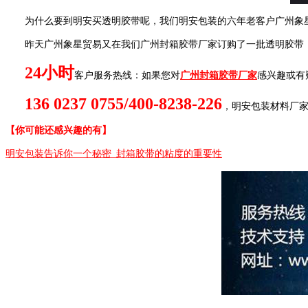
为什么要到明安买透明胶带呢，我们明安包装的六年老客户广州象
昨天广州象星贸易又在我们广州封箱胶带厂家订购了一批透明胶带
24
小时
客户服务热线：如果您对
广州封箱胶带厂家
感兴趣或有
136 0237 0755/400-8238-226
，明安包装材料厂
【你可能还感兴趣的有】
明安包装告诉你一个秘密_封箱胶带的粘度的重要性