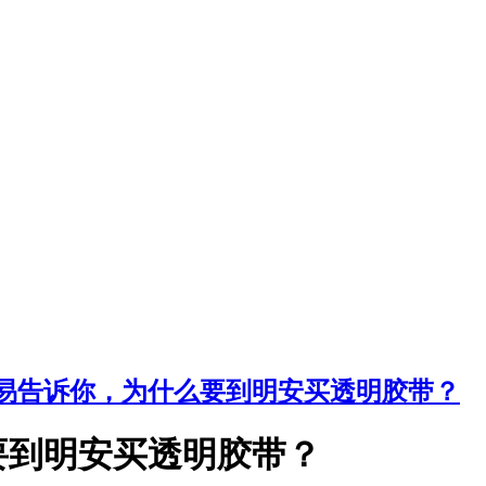
易告诉你，为什么要到明安买透明胶带？
要到明安买透明胶带？