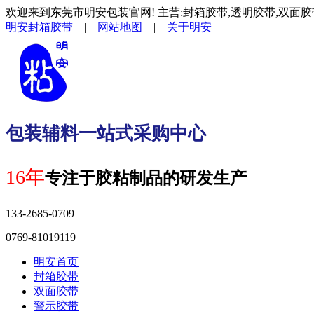
欢迎来到东莞市明安包装官网! 主营:封箱胶带,透明胶带,双面胶
明安封箱胶带
|
网站地图
|
关于明安
包装辅料一站式采购中心
16年
专注于胶粘制品的研发生产
133-2685-0709
0769-81019119
明安首页
封箱胶带
双面胶带
警示胶带