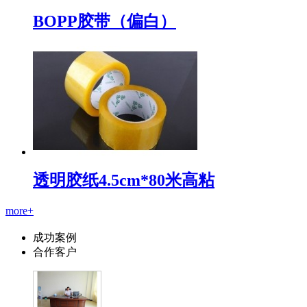
BOPP胶带（偏白）
透明胶纸4.5cm*80米高粘
more+
成功案例
合作客户