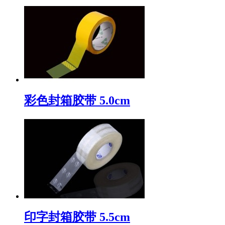
彩色封箱胶带 5.0cm
印字封箱胶带 5.5cm