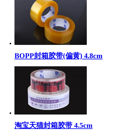
BOPP封箱胶带(偏黄) 4.8cm
淘宝天猫封箱胶带 4.5cm