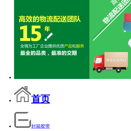
首页
封箱胶带