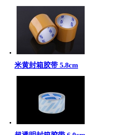
米黄封箱胶带 5.8cm
超透明封箱胶带 6.0cm