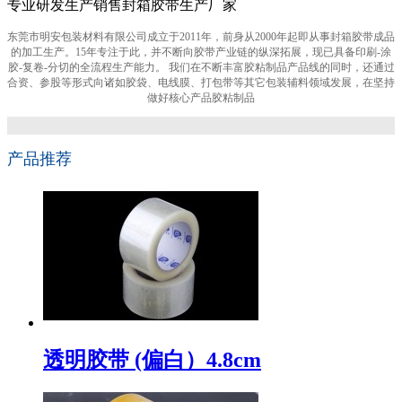
专业研发生产销售封箱胶带生产厂家
东莞市明安包装材料有限公司成立于2011年，前身从2000年起即从事封箱胶带成品
的加工生产。15年专注于此，并不断向胶带产业链的纵深拓展，现已具备印刷-涂
胶-复卷-分切的全流程生产能力。 我们在不断丰富胶粘制品产品线的同时，还通过
合资、参股等形式向诸如胶袋、电线膜、打包带等其它包装辅料领域发展，在坚持
做好核心产品胶粘制品
产品推荐
透明胶带 (偏白）4.8cm