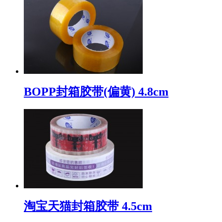
BOPP封箱胶带(偏黄) 4.8cm
淘宝天猫封箱胶带 4.5cm