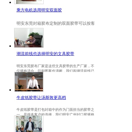
乘方电机选用明安双面胶
明安
东莞封箱胶布定制
的双面胶带可以按客
户要求定制的，一般高粘、耐高温、防冻都
是可以定做的，不仅如此，规格也是可以定
做的。
潮流前线也选择明安的文具胶带
明安东莞胶布厂家是这些文具胶带的生产厂家，不
仅规格适合，印刷图案也清晰，我们和潮流前线已
有3年的稳定合作关系。
牛皮纸胶带让汤斯敦更高档
牛皮纸胶带是打包封箱中的作为门面担当的胶带之
一，是很多客户的选择，我们明安广州封口胶规格
包装的牛皮纸胶带就是汤斯敦的选择。