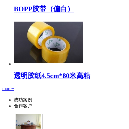
BOPP胶带（偏白）
透明胶纸4.5cm*80米高粘
more+
成功案例
合作客户