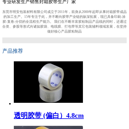
专业研发生产销售封箱胶带生产厂家
东莞市明安包装材料有限公司成立于2011年，前身从2000年起即从事封箱胶带成品
的加工生产。15年专注于此，并不断向胶带产业链的纵深拓展，现已具备印刷-涂
胶-复卷-分切的全流程生产能力。 我们在不断丰富胶粘制品产品线的同时，还通过
合资、参股等形式向诸如胶袋、电线膜、打包带等其它包装辅料领域发展，在坚持
做好核心产品胶粘制品
产品推荐
透明胶带 (偏白）4.8cm