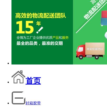
首页
封箱胶带