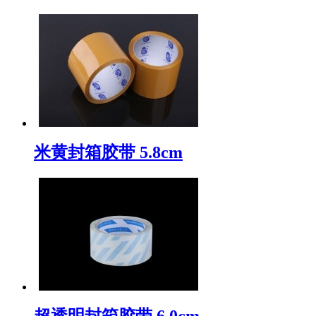
米黄封箱胶带 5.8cm
超透明封箱胶带 6.0cm