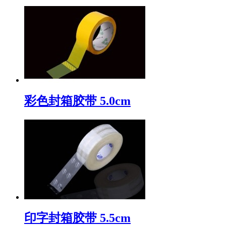
彩色封箱胶带 5.0cm
印字封箱胶带 5.5cm