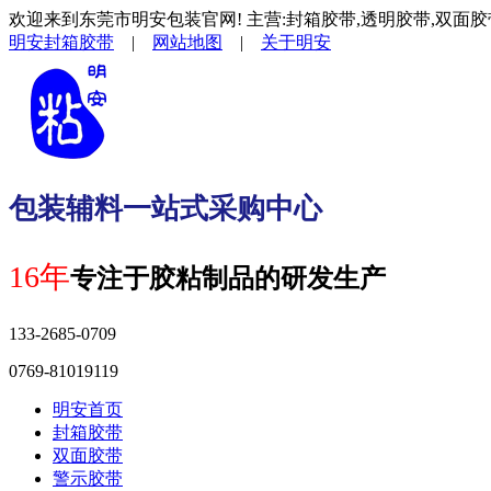
欢迎来到东莞市明安包装官网! 主营:封箱胶带,透明胶带,双面胶
明安封箱胶带
|
网站地图
|
关于明安
包装辅料一站式采购中心
16年
专注于胶粘制品的研发生产
133-2685-0709
0769-81019119
明安首页
封箱胶带
双面胶带
警示胶带