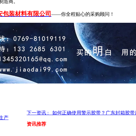
制造商。
安包装材料有限公司
——你全程贴心的采购顾问！
下一资讯 : 如何正确使用警示胶带？广东封箱胶带
生产
资讯推荐