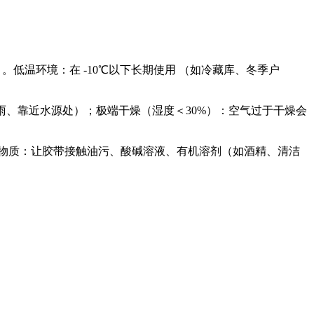
。低温环境：在 -10℃以下长期使用 （如冷藏库、冬季户
雨、靠近水源处）；极端干燥（湿度＜30%）：空气过于干燥会
学物质：让胶带接触油污、酸碱溶液、有机溶剂（如酒精、清洁