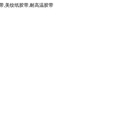
带,美纹纸胶带,耐高温胶带