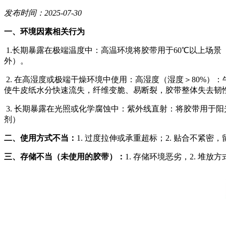
发布时间：2025-07-30
一、环境因素相关行为
1.长期暴露在极端温度中：高温环境将胶带用于60℃以上场景（
外）。
2. 在高湿度或极端干燥环境中使用：高湿度（湿度＞80%
使牛皮纸水分快速流失，纤维变脆、易断裂，胶带整体失去韧
3. 长期暴露在光照或化学腐蚀中：紫外线直射：将胶带用于
剂）
二、使用方式不当：
1. 过度拉伸或承重超标；2. 贴合不紧密
三、存储不当（未使用的胶带）：
1. 存储环境恶劣，2. 堆放