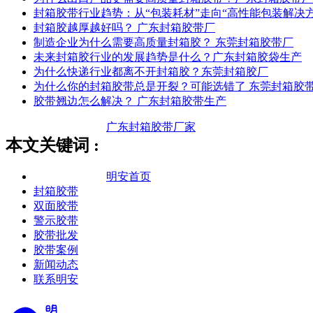
封箱胶带行业趋势：从“包装耗材”走向“高性能包装解决方
封箱胶越厚越好吗？ 广东封箱胶带厂
制造企业为什么需要高质量封箱胶？ 东莞封箱胶带厂
未来封箱胶行业的发展趋势是什么？广东封箱胶袋生产
为什么快递行业都离不开封箱胶？东莞封箱胶厂
为什么你的封箱胶带总是开裂？可能选错了 东莞封箱胶
胶带翘边怎么解决？ 广东封箱胶带生产
广东封箱胶带厂家
本文关键词 :
明安首页
封箱胶带
双面胶带
警示胶带
胶带批发
胶带案例
新闻动态
联系明安