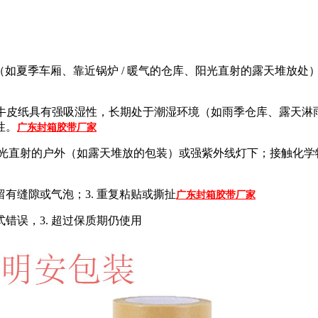
如夏季车厢、靠近锅炉 / 暖气的仓库、阳光直射的露天堆放处）
）：牛皮纸具有强吸湿性，长期处于潮湿环境（如雨季仓库、露天淋
性。
广东封箱胶带厂家
阳光直射的户外（如露天堆放的包装）或强紫外线灯下；接触化
，留有缝隙或气泡；3. 重复粘贴或撕扯
广东封箱胶带厂家
方式错误，3. 超过保质期仍使用