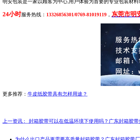
明安包装是一家以顾客为中心,用户体验为首要的专业包装材料
24小时
东莞市明
服务热线：
13326856301/0769-81019119
，
更多推荐：
牛皮纸胶带具有怎样用途？
上一资讯 :
封箱胶带可以在低温环境下使用吗？广东封箱胶带
为什么出口产品更需要高质量封箱胶带？广东封箱胶带厂