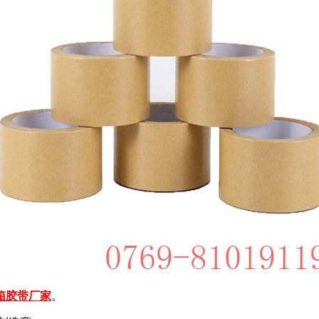
箱胶带厂家
。