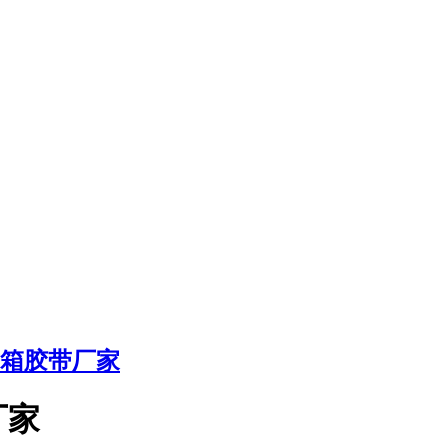
箱胶带厂家
厂家