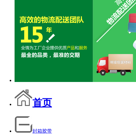
首页
封箱胶带