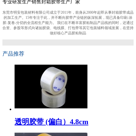
专业研发生产销售封箱胶带生产厂家
东莞市明安包装材料有限公司成立于2011年，前身从2000年起即从事封箱胶带成品
的加工生产。15年专注于此，并不断向胶带产业链的纵深拓展，现已具备印刷-涂
胶-复卷-分切的全流程生产能力。 我们在不断丰富胶粘制品产品线的同时，还通过
合资、参股等形式向诸如胶袋、电线膜、打包带等其它包装辅料领域发展，在坚持
做好核心产品胶粘制品
产品推荐
透明胶带 (偏白）4.8cm