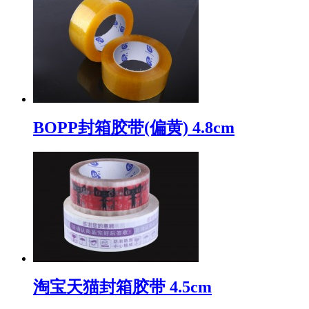
BOPP封箱胶带(偏黄) 4.8cm
淘宝天猫封箱胶带 4.5cm