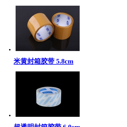
米黄封箱胶带 5.8cm
超透明封箱胶带 6.0cm