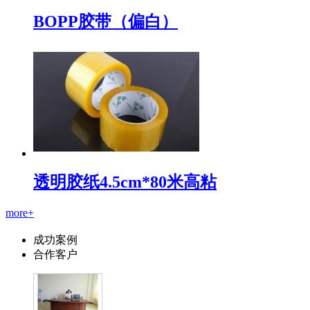
BOPP胶带（偏白）
透明胶纸4.5cm*80米高粘
more+
成功案例
合作客户