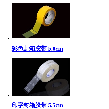
彩色封箱胶带 5.0cm
印字封箱胶带 5.5cm